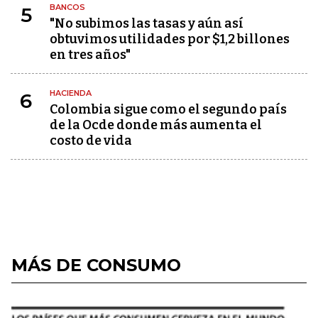
BANCOS
5
"No subimos las tasas y aún así
obtuvimos utilidades por $1,2 billones
en tres años"
HACIENDA
6
Colombia sigue como el segundo país
de la Ocde donde más aumenta el
costo de vida
MÁS DE CONSUMO