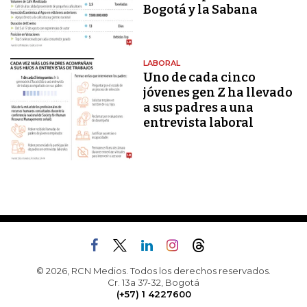
Bogotá y la Sabana
LABORAL
Uno de cada cinco
jóvenes gen Z ha llevado
a sus padres a una
entrevista laboral
© 2026, RCN Medios. Todos los derechos reservados.
Cr. 13a 37-32, Bogotá
(+57) 1 4227600