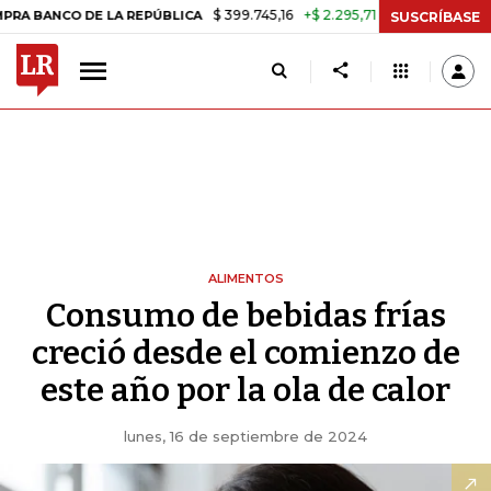
$ 399.745,16
+$ 2.295,71
+0,58%
CO DE LA REPÚBLICA
TASA DE U
SUSCRÍBASE
ALIMENTOS
Consumo de bebidas frías
creció desde el comienzo de
este año por la ola de calor
lunes, 16 de septiembre de 2024