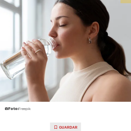
Foto:
Freepik
GUARDAR