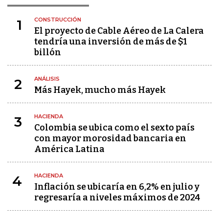
CONSTRUCCIÓN
1
El proyecto de Cable Aéreo de La Calera
tendría una inversión de más de $1
billón
ANÁLISIS
2
Más Hayek, mucho más Hayek
HACIENDA
3
Colombia se ubica como el sexto país
con mayor morosidad bancaria en
América Latina
HACIENDA
4
Inflación se ubicaría en 6,2% en julio y
regresaría a niveles máximos de 2024