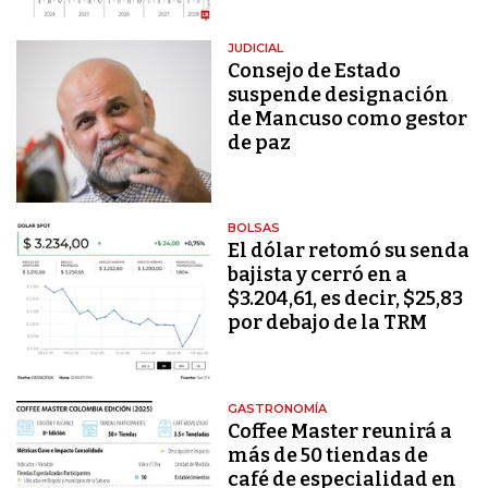
JUDICIAL
Consejo de Estado
suspende designación
de Mancuso como gestor
de paz
BOLSAS
El dólar retomó su senda
bajista y cerró en a
$3.204,61, es decir, $25,83
por debajo de la TRM
GASTRONOMÍA
Coffee Master reunirá a
más de 50 tiendas de
café de especialidad en