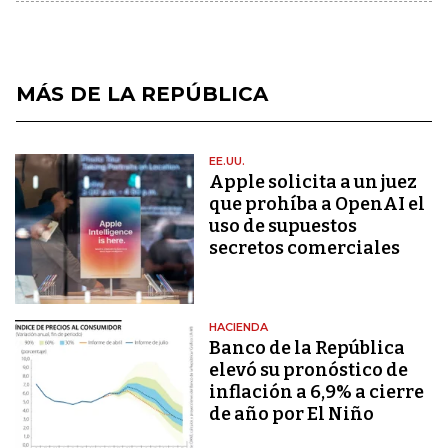
MÁS DE LA REPÚBLICA
EE.UU.
Apple solicita a un juez
que prohíba a OpenAI el
uso de supuestos
secretos comerciales
HACIENDA
Banco de la República
elevó su pronóstico de
inflación a 6,9% a cierre
de año por El Niño