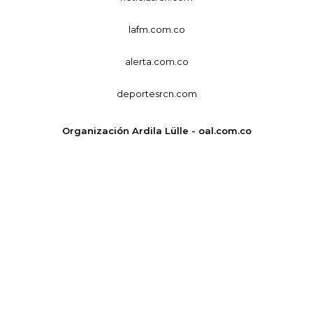
lafm.com.co
alerta.com.co
deportesrcn.com
Organización Ardila Lülle - oal.com.co