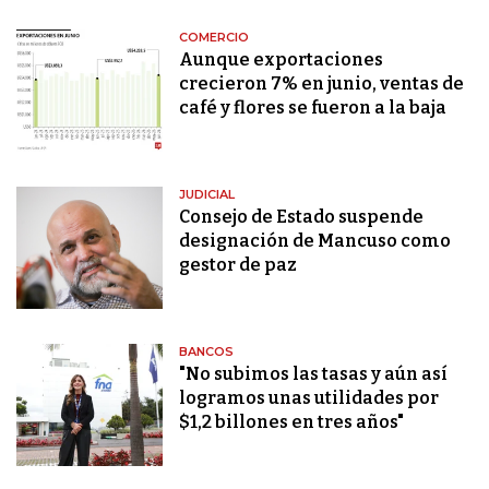
COMERCIO
Aunque exportaciones
crecieron 7% en junio, ventas de
café y flores se fueron a la baja
JUDICIAL
Consejo de Estado suspende
designación de Mancuso como
gestor de paz
BANCOS
"No subimos las tasas y aún así
logramos unas utilidades por
$1,2 billones en tres años"