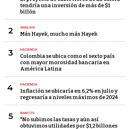
tendría una inversión de más de $1
billón
ANÁLISIS
2
Más Hayek, mucho más Hayek
HACIENDA
3
Colombia se ubica como el sexto país
con mayor morosidad bancaria en
América Latina
HACIENDA
4
Inflación se ubicaría en 6,2% en julio y
regresaría a niveles máximos de 2024
BANCOS
5
"No subimos las tasas y aún así
obtuvimos utilidades por $1,2 billones