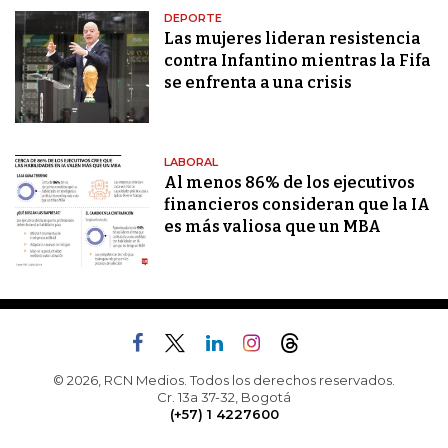
DEPORTE
Las mujeres lideran resistencia
contra Infantino mientras la Fifa
se enfrenta a una crisis
LABORAL
Al menos 86% de los ejecutivos
financieros consideran que la IA
es más valiosa que un MBA
© 2026, RCN Medios. Todos los derechos reservados.
Cr. 13a 37-32, Bogotá
(+57) 1 4227600