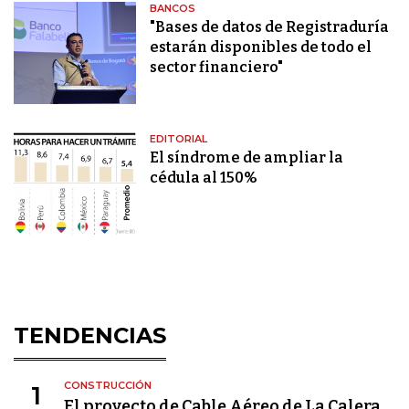
BANCOS
"Bases de datos de Registraduría
estarán disponibles de todo el
sector financiero"
EDITORIAL
El síndrome de ampliar la
cédula al 150%
TENDENCIAS
CONSTRUCCIÓN
1
El proyecto de Cable Aéreo de La Calera