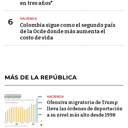
en tres años"
HACIENDA
6
Colombia sigue como el segundo país
de la Ocde donde más aumenta el
costo de vida
MÁS DE LA REPÚBLICA
HACIENDA
Ofensiva migratoria de Trump
lleva las órdenes de deportación
a su nivel más alto desde 1998