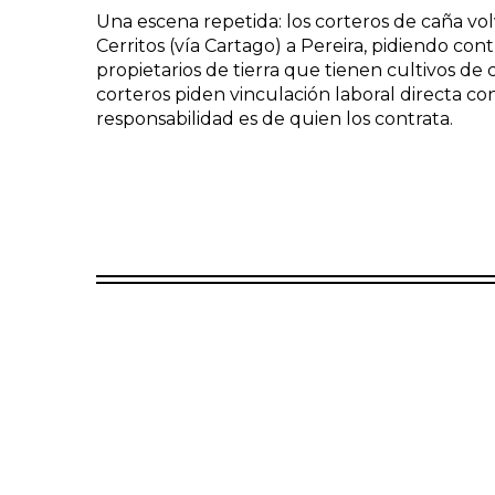
Una escena repetida: los corteros de caña vo
Cerritos (vía Cartago) a Pereira, pidiendo con
propietarios de tierra que tienen cultivos de 
corteros piden vinculación laboral directa co
responsabilidad es de quien los contrata.