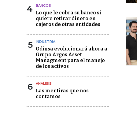
4
BANCOS
Lo que le cobra su banco si
quiere retirar dinero en
cajeros de otras entidades
5
INDUSTRIA
Odinsa evolucionará ahora a
Grupo Argos Asset
Managment para el manejo
de los activos
6
ANÁLISIS
Las mentiras que nos
contamos