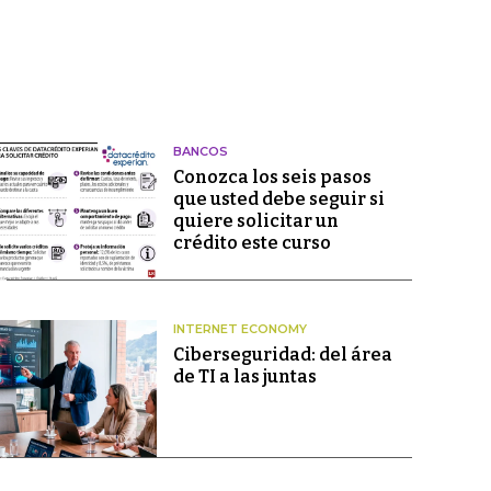
BANCOS
Conozca los seis pasos
que usted debe seguir si
quiere solicitar un
crédito este curso
INTERNET ECONOMY
Ciberseguridad: del área
de TI a las juntas