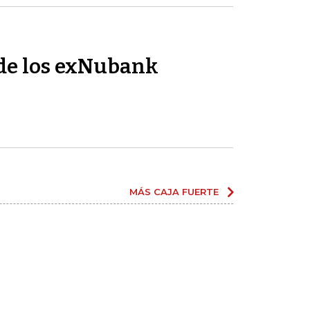
de los exNubank
MÁS CAJA FUERTE