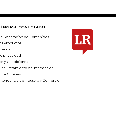
ÉNGASE CONECTADO
e Generación de Contenidos
os Productos
tenos
de privacidad
os y Condiciones
ca de Tratamiento de Información
a de Cookies
ntendencia de Industria y Comercio