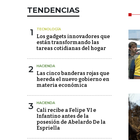
TENDENCIAS
1
TECNOLOGÍA
Los gadgets innovadores que
están transformando las
tareas cotidianas del hogar
2
HACIENDA
Las cinco banderas rojas que
hereda el nuevo gobierno en
materia económica
3
HACIENDA
Cali recibe a Felipe VI e
Infantino antes de la
posesión de Abelardo De la
Espriella