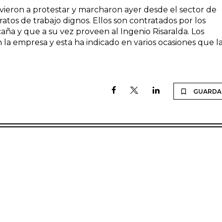
lvieron a protestar y marcharon ayer desde el sector de
tratos de trabajo dignos. Ellos son contratados por los
caña y que a su vez proveen al Ingenio Risaralda. Los
n la empresa y esta ha indicado en varios ocasiones que l
GUARDA