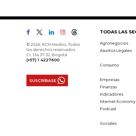
TODAS LAS SE
Agronegocios
© 2026, RCN Medios. Todos
los derechos reservados.
Asuntos Legales
Cr. 13a 37-32, Bogotá
(+57) 1 4227600
Consumo
Empresas
SUSCRÍBASE
Finanzas
Indicadores
Internet Economy
Podcast
Sociales