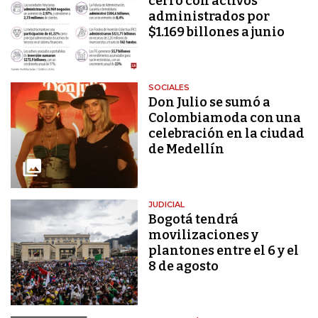
cerró con activos
administrados por
$1.169 billones a junio
SOCIALES
Don Julio se sumó a
Colombiamoda con una
celebración en la ciudad
de Medellín
JUDICIAL
Bogotá tendrá
movilizaciones y
plantones entre el 6 y el
8 de agosto