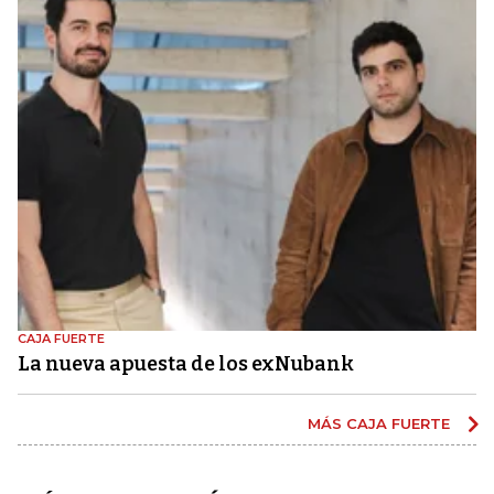
CAJA FUERTE
La nueva apuesta de los exNubank
MÁS CAJA FUERTE