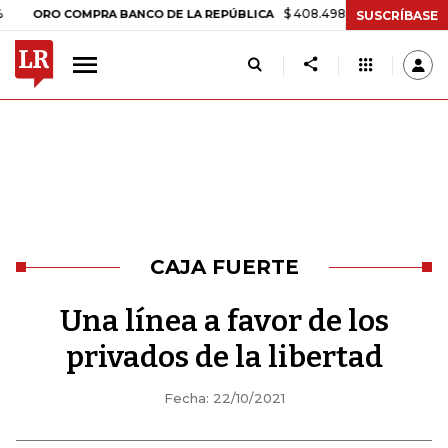
$ 408.498,97
+$ 8.753,81
+2,19%
COMPRA BANCO DE LA REPÚBLICA
SUSCRÍBASE
CAJA FUERTE
Una línea a favor de los
privados de la libertad
Fecha: 22/10/2021