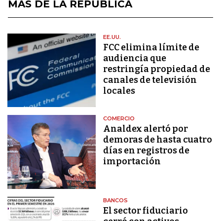
MÁS DE LA REPÚBLICA
EE.UU.
FCC elimina límite de
audiencia que
restringía propiedad de
canales de televisión
locales
COMERCIO
Analdex alertó por
demoras de hasta cuatro
días en registros de
importación
BANCOS
El sector fiduciario