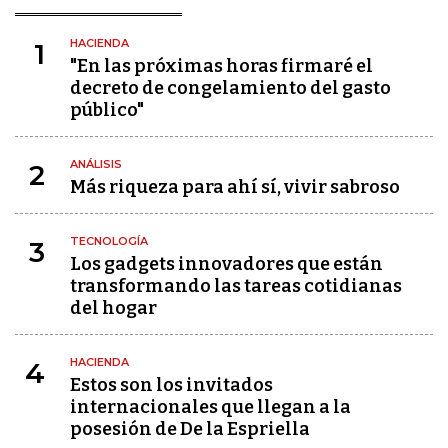
HACIENDA
1
"En las próximas horas firmaré el
decreto de congelamiento del gasto
público"
ANÁLISIS
2
Más riqueza para ahí sí, vivir sabroso
TECNOLOGÍA
3
Los gadgets innovadores que están
transformando las tareas cotidianas
del hogar
HACIENDA
4
Estos son los invitados
internacionales que llegan a la
posesión de De la Espriella