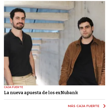
CAJA FUERTE
La nueva apuesta de los exNubank
MÁS CAJA FUERTE