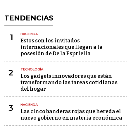
TENDENCIAS
HACIENDA
1
Estos son los invitados
internacionales que llegan a la
posesión de De la Espriella
TECNOLOGÍA
2
Los gadgets innovadores que están
transformando las tareas cotidianas
del hogar
HACIENDA
3
Las cinco banderas rojas que hereda el
nuevo gobierno en materia económica