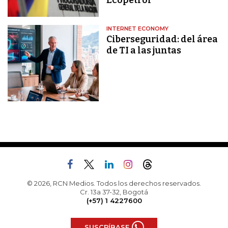
Ecopetrol
INTERNET ECONOMY
Ciberseguridad: del área
de TI a las juntas
© 2026, RCN Medios. Todos los derechos reservados.
Cr. 13a 37-32, Bogotá
(+57) 1 4227600
SUSCRÍBASE