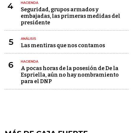
HACIENDA
4
Seguridad, grupos armados y
embajadas, las primeras medidas del
presidente
ANÁLISIS
5
Las mentiras que nos contamos
HACIENDA
6
A pocas horas de la posesión de De la
Espriella, aún no hay nombramiento
para el DNP