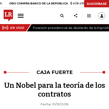
$ 408.498,97
+$ 8.753,81
+2,
ORO COMPRA BANCO DE LA REPÚBLICA
SUSCRÍBASE
EN VIVO
Posesión presidencial de Abelardo de la Espriell
CAJA FUERTE
Un Nobel para la teoría de los
contratos
Fecha: 10/10/2016