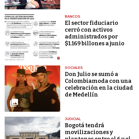
BANCOS
El sector fiduciario
cerró con activos
administrados por
$1.169 billones a junio
SOCIALES
Don Julio se sumó a
Colombiamoda con una
celebración en la ciudad
de Medellín
JUDICIAL
Bogotá tendrá
movilizaciones y