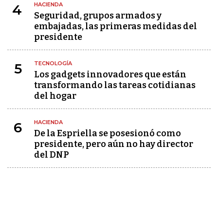
HACIENDA
4
Seguridad, grupos armados y
embajadas, las primeras medidas del
presidente
TECNOLOGÍA
5
Los gadgets innovadores que están
transformando las tareas cotidianas
del hogar
HACIENDA
6
De la Espriella se posesionó como
presidente, pero aún no hay director
del DNP