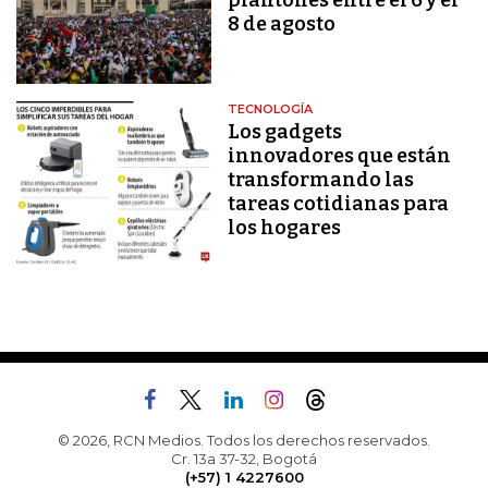
plantones entre el 6 y el
8 de agosto
TECNOLOGÍA
Los gadgets
innovadores que están
transformando las
tareas cotidianas para
los hogares
© 2026, RCN Medios. Todos los derechos reservados.
Cr. 13a 37-32, Bogotá
(+57) 1 4227600