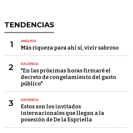
TENDENCIAS
ANÁLISIS
1
Más riqueza para ahí sí, vivir sabroso
HACIENDA
2
"En las próximas horas firmaré el
decreto de congelamiento del gasto
público"
HACIENDA
3
Estos son los invitados
internacionales que llegan a la
posesión de De la Espriella