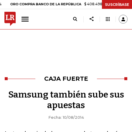
$ 408.498,97
+$ 8.753,81
+2,19
ORO COMPRA BANCO DE LA REPÚBLICA
SUSCRÍBASE
CAJA FUERTE
Samsung también sube sus
apuestas
Fecha: 10/08/2014