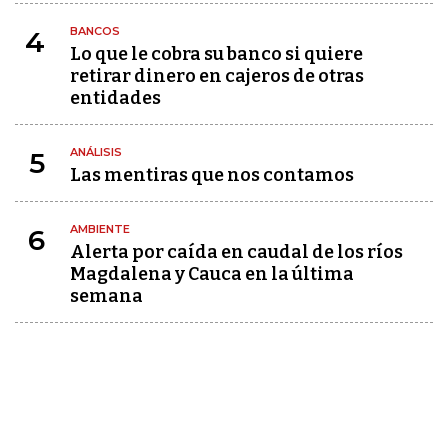
BANCOS
4
Lo que le cobra su banco si quiere
retirar dinero en cajeros de otras
entidades
ANÁLISIS
5
Las mentiras que nos contamos
AMBIENTE
6
Alerta por caída en caudal de los ríos
Magdalena y Cauca en la última
semana