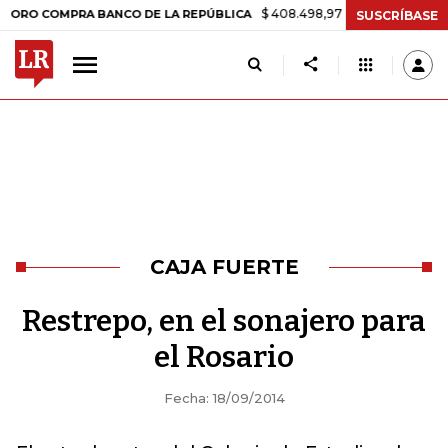
$ 408.498,97
+$ 8.753,81
+2,19%
COMPRA BANCO DE LA REPÚBLICA
SUSCRÍBASE
CAJA FUERTE
Restrepo, en el sonajero para
el Rosario
Fecha: 18/09/2014