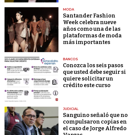
MODA
Santander Fashion
Week celebra nueve
años como una de las
plataformas de moda
más importantes
BANCOS
Conozca los seis pasos
que usted debe seguir si
quiere solicitar un
crédito este curso
JUDICIAL
Sanguino señaló que no
compulsaron copias en
el caso de Jorge Alfredo