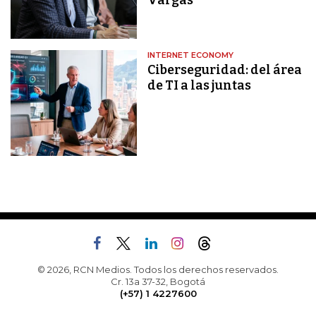
Vargas
INTERNET ECONOMY
Ciberseguridad: del área
de TI a las juntas
© 2026, RCN Medios. Todos los derechos reservados.
Cr. 13a 37-32, Bogotá
(+57) 1 4227600