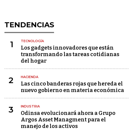
TENDENCIAS
TECNOLOGÍA
1
Los gadgets innovadores que están
transformando las tareas cotidianas
del hogar
HACIENDA
2
Las cinco banderas rojas que hereda el
nuevo gobierno en materia económica
INDUSTRIA
3
Odinsa evolucionará ahora a Grupo
Argos Asset Managment para el
manejo de los activos