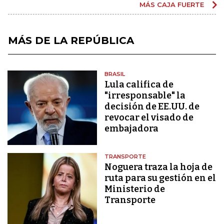
MÁS CAJA FUERTE
MÁS DE LA REPÚBLICA
BRASIL
Lula califica de
"irresponsable" la
decisión de EE.UU. de
revocar el visado de
embajadora
TRANSPORTE
Noguera traza la hoja de
ruta para su gestión en el
Ministerio de
Transporte