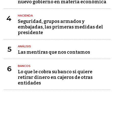
nuevo gobierno en materia económica
HACIENDA
4
Seguridad, grupos armados y
embajadas, las primeras medidas del
presidente
ANÁLISIS
5
Las mentiras que nos contamos
BANCOS
6
Lo que le cobra su banco si quiere
retirar dinero en cajeros de otras
entidades