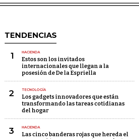
TENDENCIAS
HACIENDA
1
Estos son los invitados
internacionales que llegan a la
posesión de De la Espriella
TECNOLOGÍA
2
Los gadgets innovadores que están
transformando las tareas cotidianas
del hogar
HACIENDA
3
Las cinco banderas rojas que hereda el