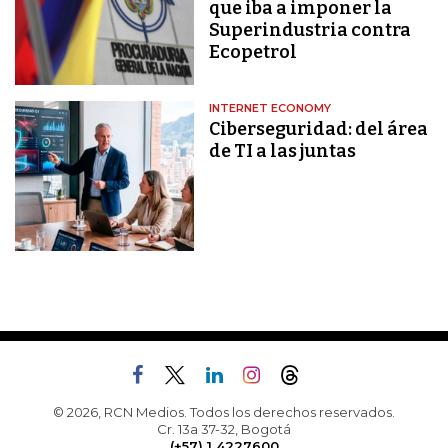
que iba a imponer la
Superindustria contra
Ecopetrol
INTERNET ECONOMY
Ciberseguridad: del área
de TI a las juntas
© 2026, RCN Medios. Todos los derechos reservados.
Cr. 13a 37-32, Bogotá
(+57) 1 4227600