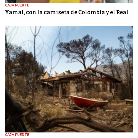
CAJA FUERTE
Yamal, con la camiseta de Colombia y el Real
CAJA FUERTE