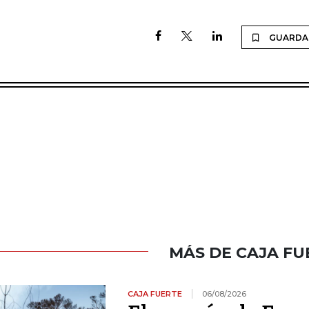
GUARDA
MÁS DE CAJA FU
CAJA FUERTE
06/08/2026