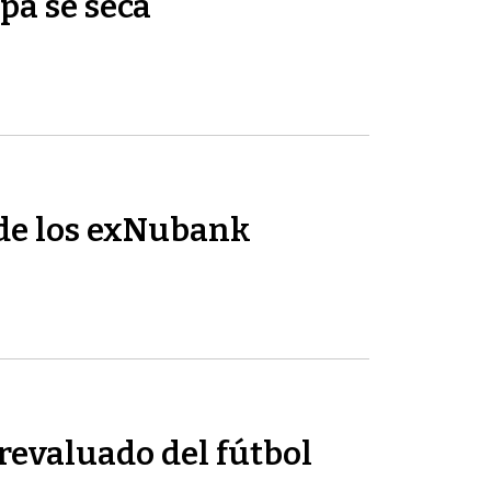
pa se seca
de los exNubank
revaluado del fútbol