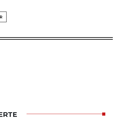
R
ERTE