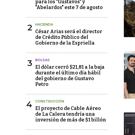
para los "Gustavos" y
"Abelardos" este 7 de agosto
2
HACIENDA
César Arias será el director
de Crédito Público del
Gobierno de la Espriella
3
BOLSAS
El dólar cerró $21,81 a la baja
durante el último día hábil
del gobierno de Gustavo
Petro
4
CONSTRUCCIÓN
El proyecto de Cable Aéreo
de La Calera tendría una
inversión de más de $1 billón