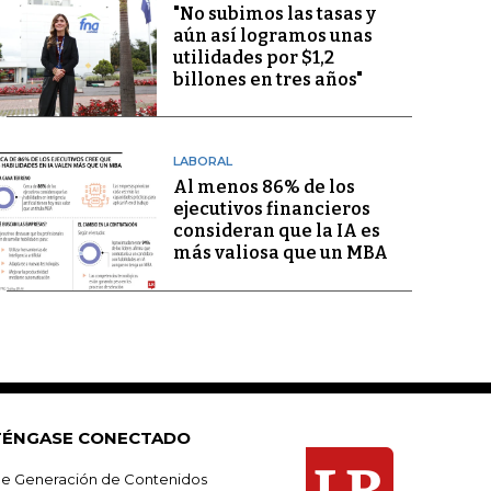
"No subimos las tasas y
aún así logramos unas
utilidades por $1,2
billones en tres años"
LABORAL
Al menos 86% de los
ejecutivos financieros
consideran que la IA es
más valiosa que un MBA
ÉNGASE CONECTADO
e Generación de Contenidos