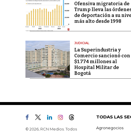
Ofensiva migratoria de
Trump lleva las órdene
de deportación a su niv
más alto desde 1998
JUDICIAL
La Superindustria y
Comercio sancionó con
$1.774 millones al
Hospital Militar de
Bogotá
TODAS LAS SE
Agronegocios
© 2026, RCN Medios. Todos