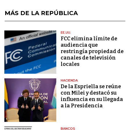
MÁS DE LA REPÚBLICA
EE.UU.
FCC elimina límite de
audiencia que
restringía propiedad de
canales de televisión
locales
HACIENDA
De la Espriella se reúne
con Milei y destacó su
influencia en su llegada
a la Presidencia
BANCOS