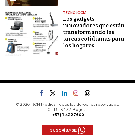
TECNOLOGÍA
Los gadgets
innovadores que están
transformando las
tareas cotidianas para
los hogares
© 2026, RCN Medios. Todos los derechos reservados.
Cr. 13a 37-32, Bogotá
(+57) 1 4227600
SUSCRÍBASE