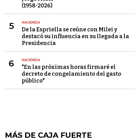
(1958-2026)
HACIENDA
5
De la Espriella se reúne con Milei y
destacó su influencia en su llegada a la
Presidencia
HACIENDA
6
"En las próximas horas firmaré el
decreto de congelamiento del gasto
público"
MÁS DE CAJA FUERTE