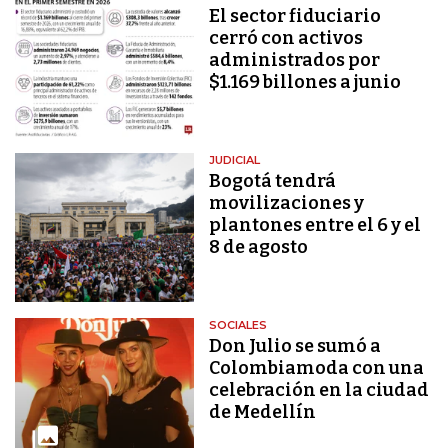
El sector fiduciario
cerró con activos
administrados por
$1.169 billones a junio
JUDICIAL
Bogotá tendrá
movilizaciones y
plantones entre el 6 y el
8 de agosto
SOCIALES
Don Julio se sumó a
Colombiamoda con una
celebración en la ciudad
de Medellín