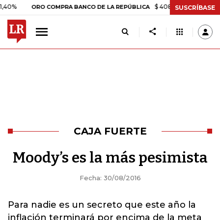
%
$ 408.498,97
+$ 8.753,81
ORO COMPRA BANCO DE LA REPÚBLICA
SUSCRÍBASE
CAJA FUERTE
Moody’s es la más pesimista
Fecha: 30/08/2016
Para nadie es un secreto que este año la
inflación terminará por encima de la meta