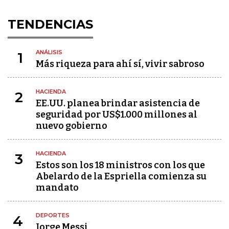
TENDENCIAS
ANÁLISIS
1
Más riqueza para ahí sí, vivir sabroso
HACIENDA
2
EE.UU. planea brindar asistencia de
seguridad por US$1.000 millones al
nuevo gobierno
HACIENDA
3
Estos son los 18 ministros con los que
Abelardo de la Espriella comienza su
mandato
DEPORTES
4
Jorge Messi