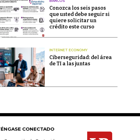
BANCOS
Conozca los seis pasos
que usted debe seguir si
quiere solicitar un
crédito este curso
INTERNET ECONOMY
Ciberseguridad: del área
de TI a las juntas
ÉNGASE CONECTADO