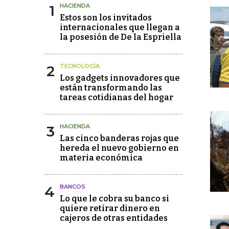
1
HACIENDA
Estos son los invitados
internacionales que llegan a
la posesión de De la Espriella
2
TECNOLOGÍA
Los gadgets innovadores que
están transformando las
tareas cotidianas del hogar
3
HACIENDA
Las cinco banderas rojas que
hereda el nuevo gobierno en
materia económica
4
BANCOS
Lo que le cobra su banco si
quiere retirar dinero en
cajeros de otras entidades