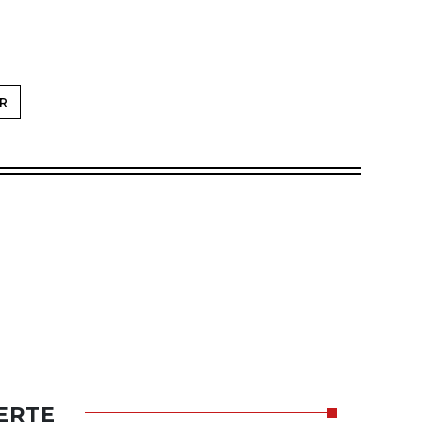
R
ERTE