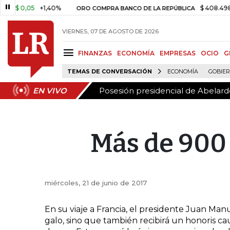
Posesión presidencial de Abelardo
EN VIVO
$ 0,05
+1,40%
$ 408.498,97
ORO COMPRA BANCO DE LA REPÚBLICA
VIERNES, 07 DE AGOSTO DE 2026
FINANZAS
ECONOMÍA
EMPRESAS
OCIO
G
TEMAS DE CONVERSACIÓN
ECONOMÍA
GOBIE
Posesión presidencial de Abelardo
EN VIVO
Más de 900 
miércoles, 21 de junio de 2017
En su viaje a Francia, el presidente Juan Manu
galo, sino que también recibirá un honoris ca