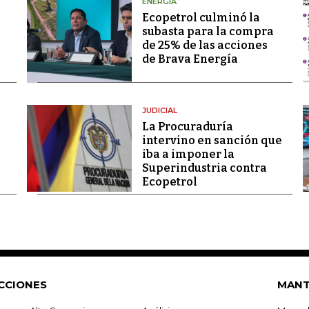
ENERGÍA
Ecopetrol culminó la
subasta para la compra
de 25% de las acciones
de Brava Energía
JUDICIAL
La Procuraduría
intervino en sanción que
iba a imponer la
Superindustria contra
Ecopetrol
CCIONES
MANT