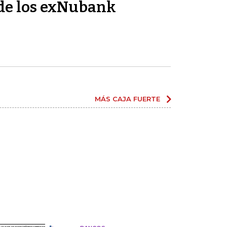
de los exNubank
MÁS CAJA FUERTE