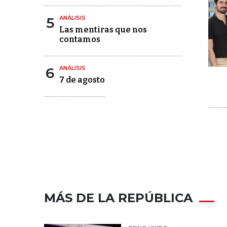
5
ANÁLISIS
Las mentiras que nos
contamos
6
ANÁLISIS
7 de agosto
MÁS DE LA REPÚBLICA