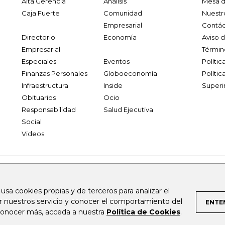
Alta Gerencia
Análisis
Mesa d
Caja Fuerte
Comunidad
Nuestr
Empresarial
Contác
Directorio
Economía
Aviso 
Empresarial
Términ
Especiales
Eventos
Políti
Finanzas Personales
Globoeconomía
Polític
Infraestructura
Inside
Superi
Obituarios
Ocio
Responsabilidad
Salud Ejecutiva
Social
Videos
.larepublica.co
firmasdeabogados.com
bolsaencolombia.com
 usa cookies propias y de terceros para analizar el
al.com
canalrcn.com
rcnradio.com
noticiasrcn.com
lafm.c
ar nuestros servicio y conocer el comportamiento del
ENTE
 conocer más, acceda a nuestra
Política de Cookies
.