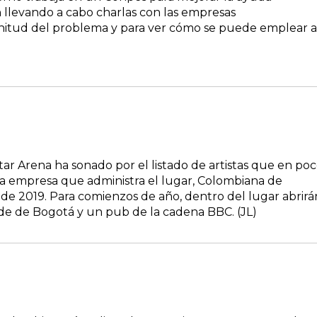
 llevando a cabo charlas con las empresas
nitud del problema y para ver cómo se puede emplear a
ar Arena ha sonado por el listado de artistas que en po
a empresa que administra el lugar, Colombiana de
 de 2019. Para comienzos de año, dentro del lugar abrirá
nde de Bogotá y un pub de la cadena BBC. (JL)