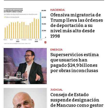
HACIENDA
Ofensiva migratoria de
Trump lleva las órdenes
de deportación a su
nivel más alto desde
1998
ENERGÍA
Superservicios estima
que usuarios han
pagado $24,9 billones
por obras inconclusas
JUDICIAL
Consejo de Estado
suspende designación
de Mancuso como gestor