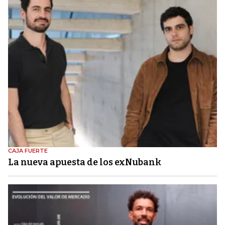
CAJA FUERTE
La nueva apuesta de los exNubank