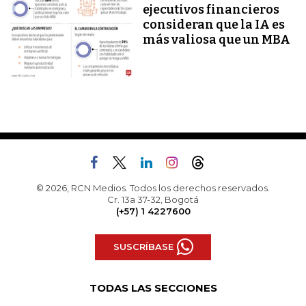
ejecutivos financieros
consideran que la IA es
más valiosa que un MBA
© 2026, RCN Medios. Todos los derechos reservados.
Cr. 13a 37-32, Bogotá
(+57) 1 4227600
SUSCRÍBASE
TODAS LAS SECCIONES