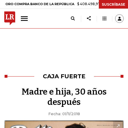
$ 408.498,97
+$ 8.753,81
+2,19%
COMPRA BANCO DE LA REPÚBLICA
SUSCRÍBASE
CAJA FUERTE
Madre e hija, 30 años
después
Fecha: 01/11/2018