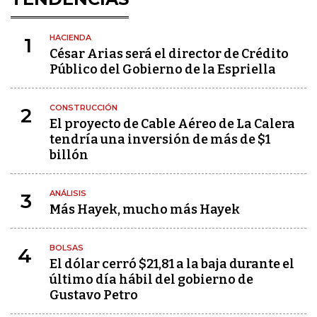
HACIENDA
1
César Arias será el director de Crédito
Público del Gobierno de la Espriella
CONSTRUCCIÓN
2
El proyecto de Cable Aéreo de La Calera
tendría una inversión de más de $1
billón
ANÁLISIS
3
Más Hayek, mucho más Hayek
BOLSAS
4
El dólar cerró $21,81 a la baja durante el
último día hábil del gobierno de
Gustavo Petro