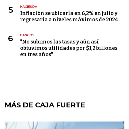
HACIENDA
5
Inflación se ubicaría en 6,2% en julio y
regresaría a niveles máximos de 2024
BANCOS
6
"No subimos las tasas y aún así
obtuvimos utilidades por $1,2 billones
en tres años"
MÁS DE CAJA FUERTE