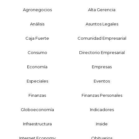
Agronegocios
Alta Gerencia
Análisis
Asuntos Legales
Caja Fuerte
Comunidad Empresarial
Consumo
Directorio Empresarial
Economía
Empresas
Especiales
Eventos
Finanzas
Finanzas Personales
Globoeconomía
Indicadores
Infraestructura
Inside
Internet Economy
Obituarios