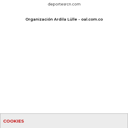
deportesrcn.com
Organización Ardila Lülle - oal.com.co
COOKIES