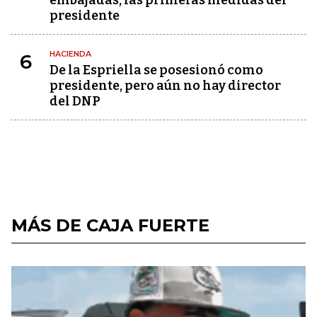
embajadas, las primeras medidas del
presidente
HACIENDA
6
De la Espriella se posesionó como
presidente, pero aún no hay director
del DNP
MÁS DE CAJA FUERTE