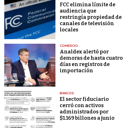
FCC elimina límite de
audiencia que
restringía propiedad de
canales de televisión
locales
COMERCIO
Analdex alertó por
demoras de hasta cuatro
días en registros de
importación
BANCOS
El sector fiduciario
cerró con activos
administrados por
$1.169 billones a junio