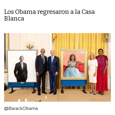
Los Obama regresaron a la Casa
Blanca
@BarackObama