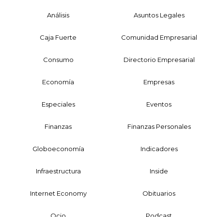
Análisis
Asuntos Legales
Caja Fuerte
Comunidad Empresarial
Consumo
Directorio Empresarial
Economía
Empresas
Especiales
Eventos
Finanzas
Finanzas Personales
Globoeconomía
Indicadores
Infraestructura
Inside
Internet Economy
Obituarios
Ocio
Podcast