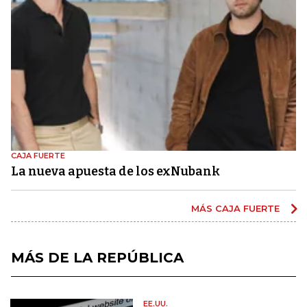
CAJA FUERTE
La nueva apuesta de los exNubank
MÁS CAJA FUERTE
MÁS DE LA REPÚBLICA
EE.UU.