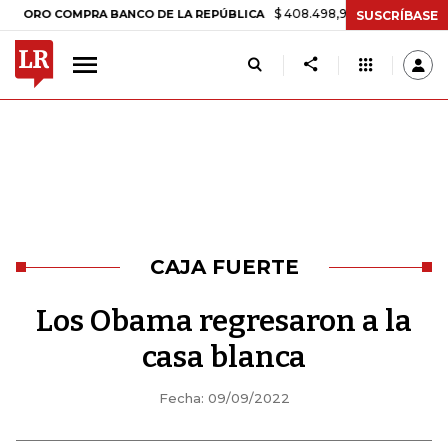
$ 408.498,97
+$ 8.753,81
+2,19%
OMPRA BANCO DE LA REPÚBLICA
SUSCRÍBASE
CAJA FUERTE
Los Obama regresaron a la
casa blanca
Fecha: 09/09/2022