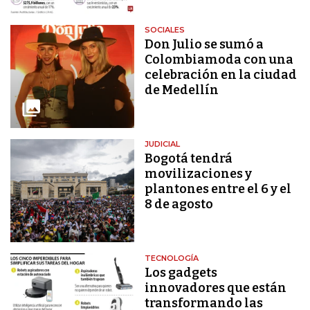
SOCIALES
Don Julio se sumó a
Colombiamoda con una
celebración en la ciudad
de Medellín
JUDICIAL
Bogotá tendrá
movilizaciones y
plantones entre el 6 y el
8 de agosto
TECNOLOGÍA
Los gadgets
innovadores que están
transformando las