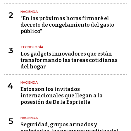
HACIENDA
2
"En las próximas horas firmaré el
decreto de congelamiento del gasto
público"
TECNOLOGÍA
3
Los gadgets innovadores que están
transformando las tareas cotidianas
del hogar
HACIENDA
4
Estos son los invitados
internacionales que llegan a la
posesión de De la Espriella
HACIENDA
5
Seguridad, grupos armados y