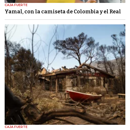
CAJA FUERTE
Yamal, con la camiseta de Colombia y el Real
CAJA FUERTE