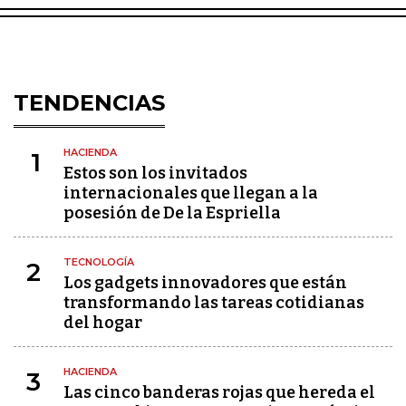
TENDENCIAS
HACIENDA
1
Estos son los invitados
internacionales que llegan a la
posesión de De la Espriella
TECNOLOGÍA
2
Los gadgets innovadores que están
transformando las tareas cotidianas
del hogar
HACIENDA
3
Las cinco banderas rojas que hereda el