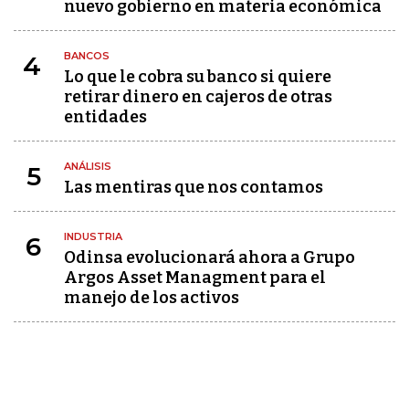
nuevo gobierno en materia económica
BANCOS
4
Lo que le cobra su banco si quiere
retirar dinero en cajeros de otras
entidades
ANÁLISIS
5
Las mentiras que nos contamos
INDUSTRIA
6
Odinsa evolucionará ahora a Grupo
Argos Asset Managment para el
manejo de los activos