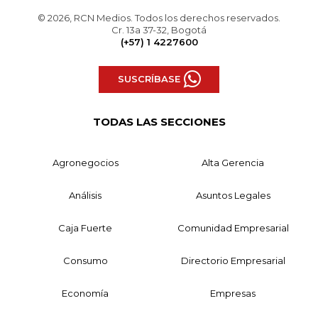
© 2026, RCN Medios. Todos los derechos reservados.
Cr. 13a 37-32, Bogotá
(+57) 1 4227600
SUSCRÍBASE
TODAS LAS SECCIONES
Agronegocios
Alta Gerencia
Análisis
Asuntos Legales
Caja Fuerte
Comunidad Empresarial
Consumo
Directorio Empresarial
Economía
Empresas