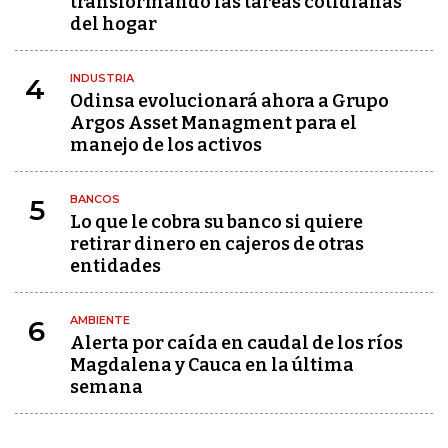
transformando las tareas cotidianas
del hogar
INDUSTRIA
4
Odinsa evolucionará ahora a Grupo
Argos Asset Managment para el
manejo de los activos
BANCOS
5
Lo que le cobra su banco si quiere
retirar dinero en cajeros de otras
entidades
AMBIENTE
6
Alerta por caída en caudal de los ríos
Magdalena y Cauca en la última
semana