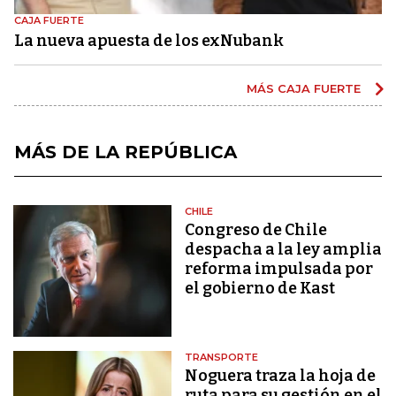
CAJA FUERTE
La nueva apuesta de los exNubank
MÁS CAJA FUERTE
MÁS DE LA REPÚBLICA
CHILE
Congreso de Chile
despacha a la ley amplia
reforma impulsada por
el gobierno de Kast
TRANSPORTE
Noguera traza la hoja de
ruta para su gestión en el