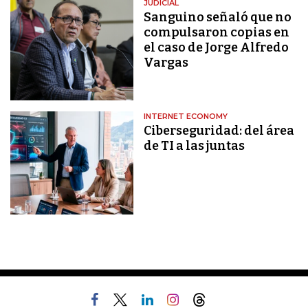
JUDICIAL
Sanguino señaló que no
compulsaron copias en
el caso de Jorge Alfredo
Vargas
INTERNET ECONOMY
Ciberseguridad: del área
de TI a las juntas