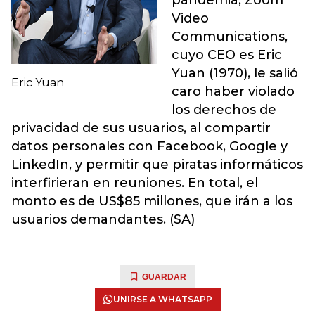
pandemia, Zoom
Video
Communications,
cuyo CEO es Eric
Yuan (1970), le salió
Eric Yuan
caro haber violado
los derechos de
privacidad de sus usuarios, al compartir
datos personales con Facebook, Google y
LinkedIn, y permitir que piratas informáticos
interfirieran en reuniones. En total, el
monto es de US$85 millones, que irán a los
usuarios demandantes. (SA)
GUARDAR
UNIRSE A WHATSAPP