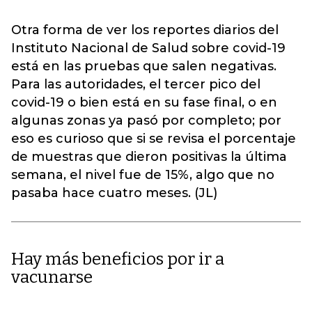
Otra forma de ver los reportes diarios del
Instituto Nacional de Salud sobre covid-19
está en las pruebas que salen negativas.
Para las autoridades, el tercer pico del
covid-19 o bien está en su fase final, o en
algunas zonas ya pasó por completo; por
eso es curioso que si se revisa el porcentaje
de muestras que dieron positivas la última
semana, el nivel fue de 15%, algo que no
pasaba hace cuatro meses. (JL)
Hay más beneficios por ir a
vacunarse