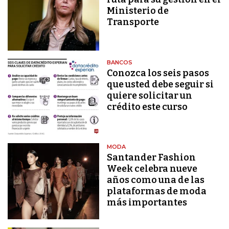
Ministerio de
Transporte
BANCOS
Conozca los seis pasos
que usted debe seguir si
quiere solicitar un
crédito este curso
MODA
Santander Fashion
Week celebra nueve
años como una de las
plataformas de moda
más importantes