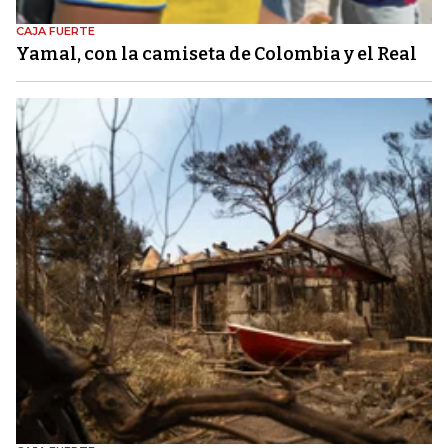
CAJA FUERTE
Yamal, con la camiseta de Colombia y el Real