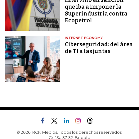
intervino en sanción
que iba a imponer la
Superindustria contra
Ecopetrol
INTERNET ECONOMY
Ciberseguridad: del área
de TI a las juntas
© 2026, RCN Medios. Todos los derechos reservados.
Cr. 13a 37-32, Bogotá