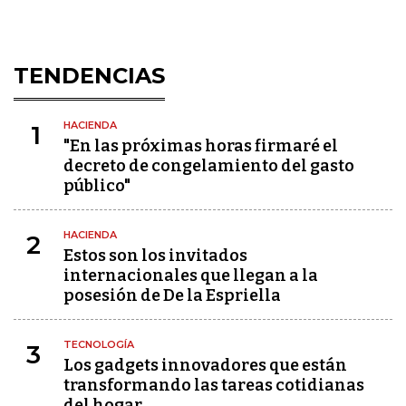
TENDENCIAS
HACIENDA
1
"En las próximas horas firmaré el
decreto de congelamiento del gasto
público"
HACIENDA
2
Estos son los invitados
internacionales que llegan a la
posesión de De la Espriella
TECNOLOGÍA
3
Los gadgets innovadores que están
transformando las tareas cotidianas
del hogar