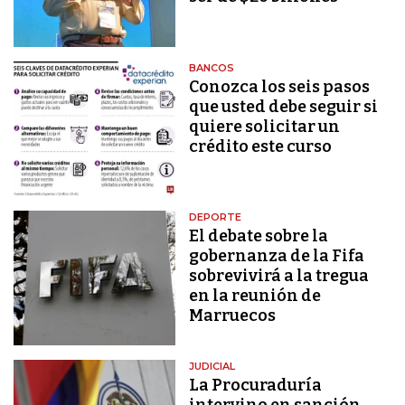
BANCOS
Conozca los seis pasos
que usted debe seguir si
quiere solicitar un
crédito este curso
DEPORTE
El debate sobre la
gobernanza de la Fifa
sobrevivirá a la tregua
en la reunión de
Marruecos
JUDICIAL
La Procuraduría