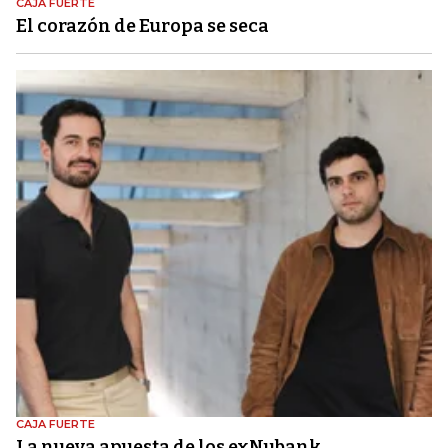
CAJA FUERTE
El corazón de Europa se seca
CAJA FUERTE
La nueva apuesta de los exNubank