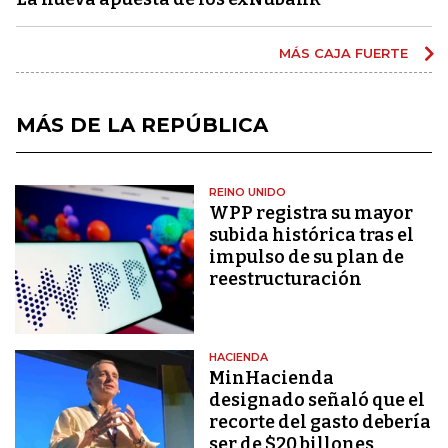
MÁS CAJA FUERTE
MÁS DE LA REPÚBLICA
REINO UNIDO
WPP registra su mayor
subida histórica tras el
impulso de su plan de
reestructuración
HACIENDA
MinHacienda
designado señaló que el
recorte del gasto debería
ser de $20 billones