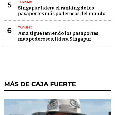
TURISMO
5
Singapur lidera el ranking de los
pasaportes más poderosos del mundo
TURISMO
6
Asia sigue teniendo los pasaportes
más poderosos, lidera Singapur
MÁS DE CAJA FUERTE