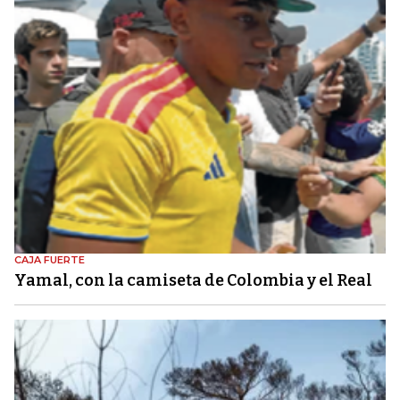
CAJA FUERTE
Yamal, con la camiseta de Colombia y el Real