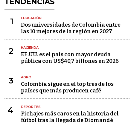
TENDENCIAS
EDUCACIÓN
1
Dos universidades de Colombia entre
las 10 mejores de la región en 2027
HACIENDA
2
EE.UU. es el país con mayor deuda
pública con US$40,7 billones en 2026
AGRO
3
Colombia sigue en el top tres de los
países que más producen café
DEPORTES
4
Fichajes más caros en la historia del
fútbol tras la llegada de Diomandé