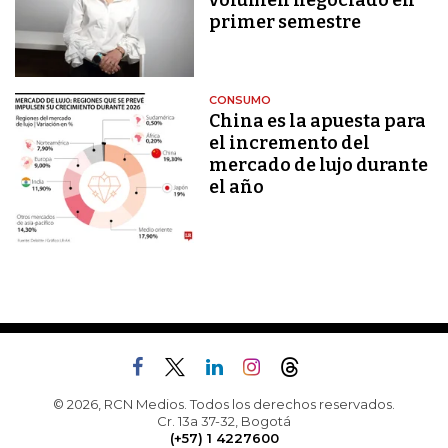
volumen negociado en
primer semestre
CONSUMO
China es la apuesta para
el incremento del
mercado de lujo durante
el año
© 2026, RCN Medios. Todos los derechos reservados.
Cr. 13a 37-32, Bogotá
(+57) 1 4227600