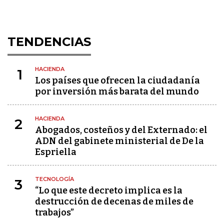
TENDENCIAS
HACIENDA
1
Los países que ofrecen la ciudadanía
por inversión más barata del mundo
HACIENDA
2
Abogados, costeños y del Externado: el
ADN del gabinete ministerial de De la
Espriella
TECNOLOGÍA
3
“Lo que este decreto implica es la
destrucción de decenas de miles de
trabajos”