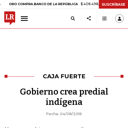
$ 408.498,97
+$ 8.753,81
+2,19
RO COMPRA BANCO DE LA REPÚBLICA
SUSCRÍBASE
CAJA FUERTE
Gobierno crea predial
indígena
Fecha: 04/08/2016