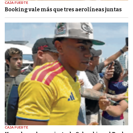
CAJA FUERTE
Booking vale más que tres aerolíneas juntas
CAJA FUERTE