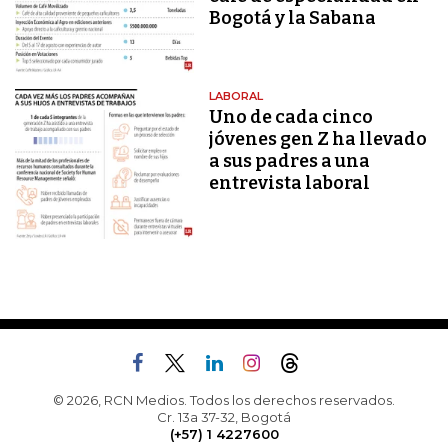
Bogotá y la Sabana
LABORAL
Uno de cada cinco
jóvenes gen Z ha llevado
a sus padres a una
entrevista laboral
© 2026, RCN Medios. Todos los derechos reservados.
Cr. 13a 37-32, Bogotá
(+57) 1 4227600