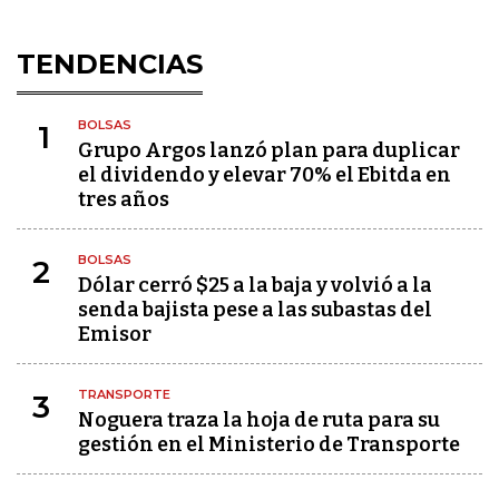
TENDENCIAS
BOLSAS
1
Grupo Argos lanzó plan para duplicar
el dividendo y elevar 70% el Ebitda en
tres años
BOLSAS
2
Dólar cerró $25 a la baja y volvió a la
senda bajista pese a las subastas del
Emisor
TRANSPORTE
3
Noguera traza la hoja de ruta para su
gestión en el Ministerio de Transporte