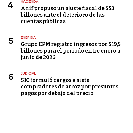
HACIENDA
4
Anif propuso un ajuste fiscal de $53
billones ante el deterioro de las
cuentas públicas
ENERGÍA
5
Grupo EPM registró ingresos por $19,5
billones para el periodo entre enero a
junio de 2026
JUDICIAL
6
SIC formuló cargos a siete
compradores de arroz por presuntos
pagos por debajo del precio