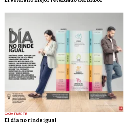
El veterano mejor revaluado del fútbol
CAJA FUERTE
El día no rinde igual