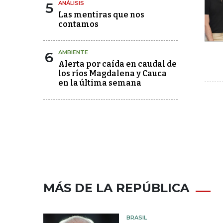
5
ANÁLISIS
Las mentiras que nos
contamos
6
AMBIENTE
Alerta por caída en caudal de
los ríos Magdalena y Cauca
en la última semana
MÁS DE LA REPÚBLICA
BRASIL