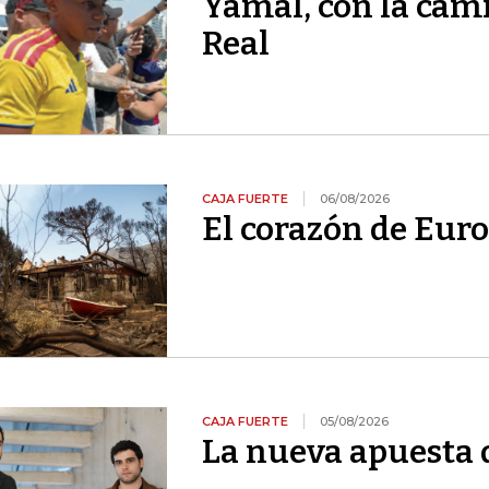
Yamal, con la cami
Real
CAJA FUERTE
06/08/2026
El corazón de Euro
CAJA FUERTE
05/08/2026
La nueva apuesta 