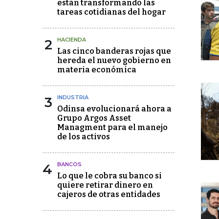
están transformando las
tareas cotidianas del hogar
2
HACIENDA
Las cinco banderas rojas que
hereda el nuevo gobierno en
materia económica
3
INDUSTRIA
Odinsa evolucionará ahora a
Grupo Argos Asset
Managment para el manejo
de los activos
4
BANCOS
Lo que le cobra su banco si
quiere retirar dinero en
cajeros de otras entidades