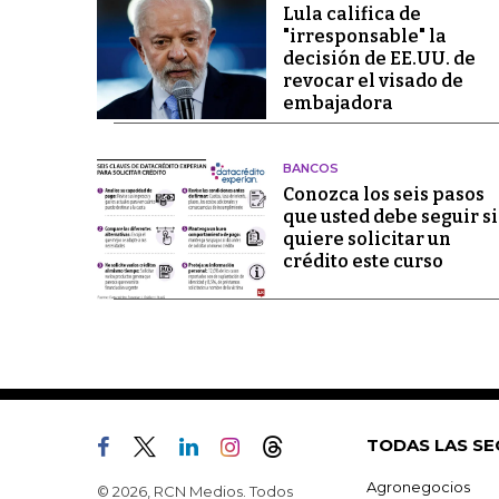
Lula califica de
"irresponsable" la
decisión de EE.UU. de
revocar el visado de
embajadora
BANCOS
Conozca los seis pasos
que usted debe seguir si
quiere solicitar un
crédito este curso
TODAS LAS SE
Agronegocios
© 2026, RCN Medios. Todos