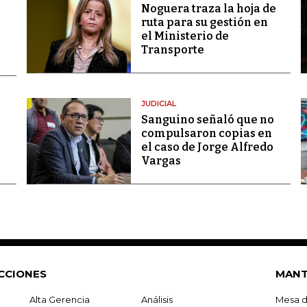
Noguera traza la hoja de
ruta para su gestión en
el Ministerio de
Transporte
JUDICIAL
Sanguino señaló que no
compulsaron copias en
el caso de Jorge Alfredo
Vargas
CCIONES
MANT
Alta Gerencia
Análisis
Mesa d