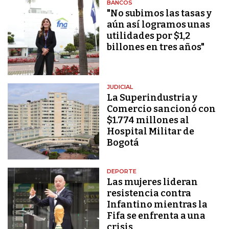
BANCOS
"No subimos las tasas y
aún así logramos unas
utilidades por $1,2
billones en tres años"
JUDICIAL
La Superindustria y
Comercio sancionó con
$1.774 millones al
Hospital Militar de
Bogotá
DEPORTE
Las mujeres lideran
resistencia contra
Infantino mientras la
Fifa se enfrenta a una
crisis