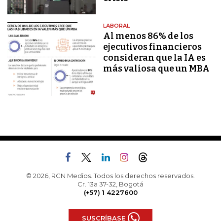
LABORAL
Al menos 86% de los
ejecutivos financieros
consideran que la IA es
más valiosa que un MBA
© 2026, RCN Medios. Todos los derechos reservados.
Cr. 13a 37-32, Bogotá
(+57) 1 4227600
SUSCRÍBASE