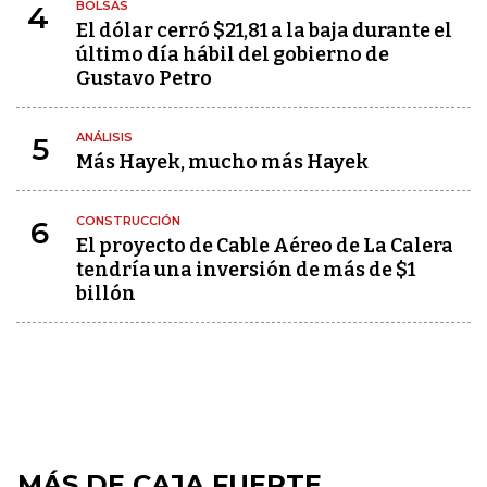
BOLSAS
4
El dólar cerró $21,81 a la baja durante el
último día hábil del gobierno de
Gustavo Petro
ANÁLISIS
5
Más Hayek, mucho más Hayek
CONSTRUCCIÓN
6
El proyecto de Cable Aéreo de La Calera
tendría una inversión de más de $1
billón
MÁS DE CAJA FUERTE