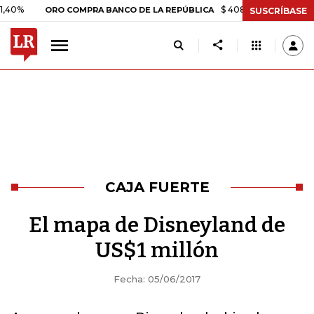
$ 408.498,97
+$ 8.753,81
ORO COMPRA BANCO DE LA REPÚBLICA
SUSCRÍBASE
CAJA FUERTE
El mapa de Disneyland de
US$1 millón
Fecha: 05/06/2017