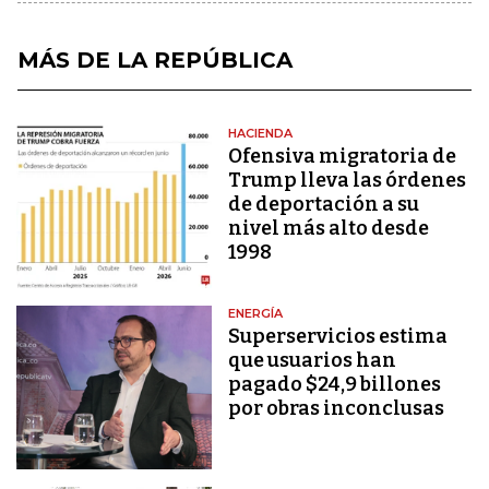
MÁS DE LA REPÚBLICA
HACIENDA
Ofensiva migratoria de
Trump lleva las órdenes
de deportación a su
nivel más alto desde
1998
ENERGÍA
Superservicios estima
que usuarios han
pagado $24,9 billones
por obras inconclusas