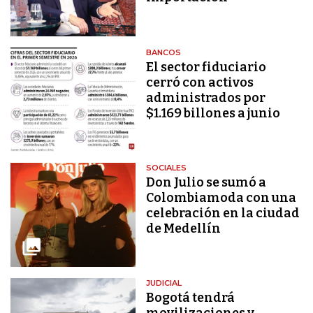
BANCOS
El sector fiduciario
cerró con activos
administrados por
$1.169 billones a junio
SOCIALES
Don Julio se sumó a
Colombiamoda con una
celebración en la ciudad
de Medellín
JUDICIAL
Bogotá tendrá