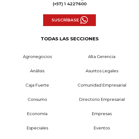
(+57) 1 4227600
SUSCRÍBASE
TODAS LAS SECCIONES
Agronegocios
Alta Gerencia
Análisis
Asuntos Legales
Caja Fuerte
Comunidad Empresarial
Consumo
Directorio Empresarial
Economía
Empresas
Especiales
Eventos