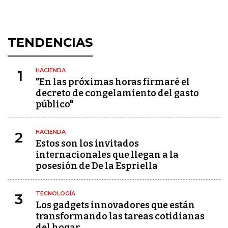
TENDENCIAS
HACIENDA
1
"En las próximas horas firmaré el
decreto de congelamiento del gasto
público"
HACIENDA
2
Estos son los invitados
internacionales que llegan a la
posesión de De la Espriella
TECNOLOGÍA
3
Los gadgets innovadores que están
transformando las tareas cotidianas
del hogar