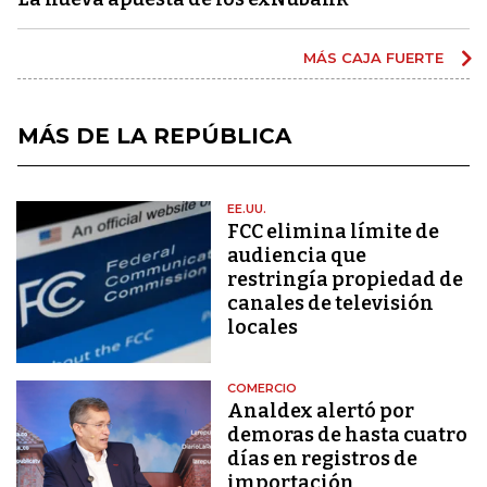
MÁS CAJA FUERTE
MÁS DE LA REPÚBLICA
EE.UU.
FCC elimina límite de
audiencia que
restringía propiedad de
canales de televisión
locales
COMERCIO
Analdex alertó por
demoras de hasta cuatro
días en registros de
importación