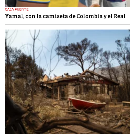
CAJA FUERTE
Yamal, con la camiseta de Colombia y el Real