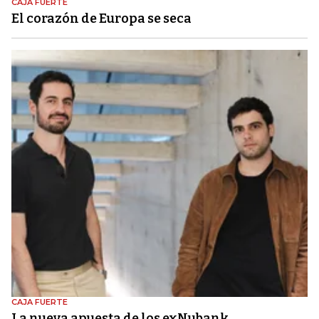
CAJA FUERTE
El corazón de Europa se seca
CAJA FUERTE
La nueva apuesta de los exNubank