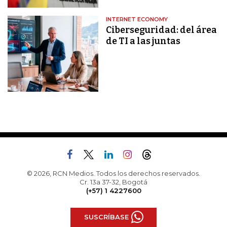
INTERNET ECONOMY
Ciberseguridad: del área
de TI a las juntas
© 2026, RCN Medios. Todos los derechos reservados.
Cr. 13a 37-32, Bogotá
(+57) 1 4227600
SUSCRÍBASE