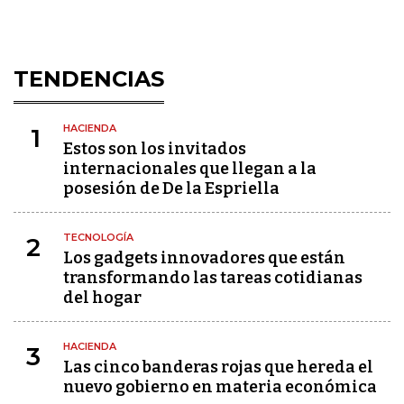
TENDENCIAS
HACIENDA
1
Estos son los invitados
internacionales que llegan a la
posesión de De la Espriella
TECNOLOGÍA
2
Los gadgets innovadores que están
transformando las tareas cotidianas
del hogar
HACIENDA
3
Las cinco banderas rojas que hereda el
nuevo gobierno en materia económica