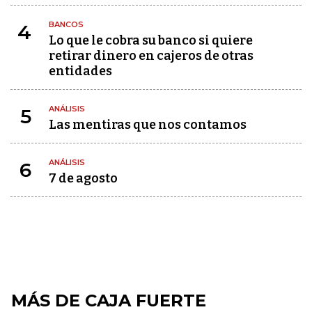
BANCOS
4
Lo que le cobra su banco si quiere
retirar dinero en cajeros de otras
entidades
ANÁLISIS
5
Las mentiras que nos contamos
ANÁLISIS
6
7 de agosto
MÁS DE CAJA FUERTE