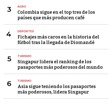
AGRO
3
Colombia sigue en el top tres de los
países que más producen café
DEPORTES
4
Fichajes más caros en la historia del
fútbol tras la llegada de Diomandé
TURISMO
5
Singapur lidera el ranking de los
pasaportes más poderosos del mundo
TURISMO
6
Asia sigue teniendo los pasaportes
más poderosos, lidera Singapur