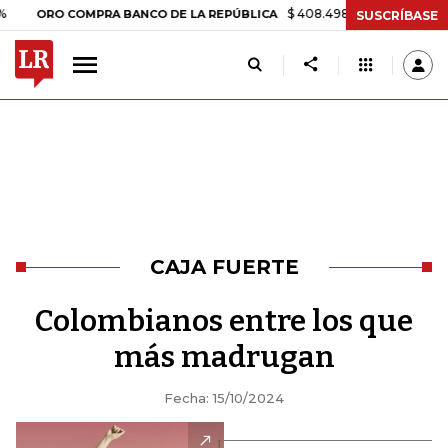
$ 408.498,97
+$ 8.753,81
+2,19%
RO COMPRA BANCO DE LA REPÚBLICA
SUSCRÍBASE
CAJA FUERTE
Colombianos entre los que
más madrugan
Fecha: 15/10/2024