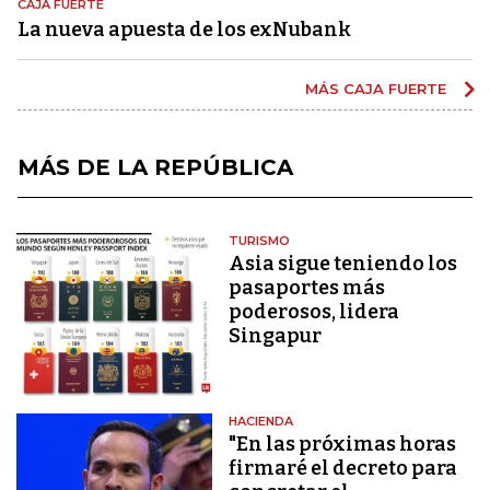
CAJA FUERTE
La nueva apuesta de los exNubank
MÁS CAJA FUERTE
MÁS DE LA REPÚBLICA
TURISMO
Asia sigue teniendo los
pasaportes más
poderosos, lidera
Singapur
HACIENDA
"En las próximas horas
firmaré el decreto para