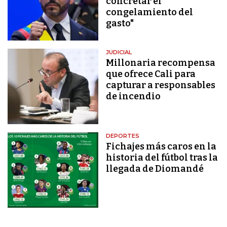
concretar el
congelamiento del
gasto"
JUDICIAL
Millonaria recompensa
que ofrece Cali para
capturar a responsables
de incendio
DEPORTES
Fichajes más caros en la
historia del fútbol tras la
llegada de Diomandé