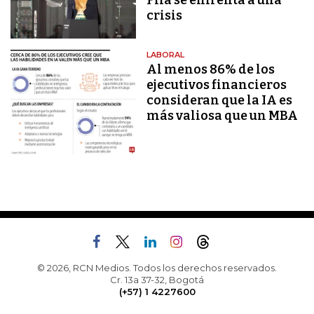
Fifa se enfrenta a una
crisis
LABORAL
Al menos 86% de los
ejecutivos financieros
consideran que la IA es
más valiosa que un MBA
© 2026, RCN Medios. Todos los derechos reservados.
Cr. 13a 37-32, Bogotá
(+57) 1 4227600