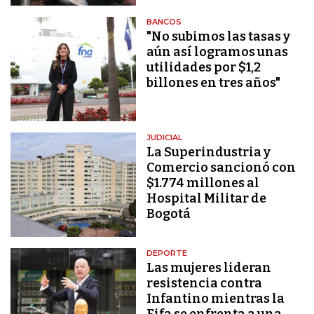
BANCOS
"No subimos las tasas y
aún así logramos unas
utilidades por $1,2
billones en tres años"
JUDICIAL
La Superindustria y
Comercio sancionó con
$1.774 millones al
Hospital Militar de
Bogotá
DEPORTE
Las mujeres lideran
resistencia contra
Infantino mientras la