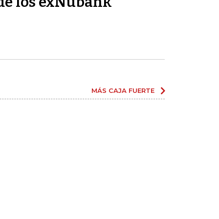
de los exNubank
MÁS CAJA FUERTE