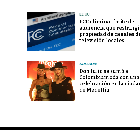
EE.UU.
FCC elimina límite de
audiencia que restringí
propiedad de canales d
televisión locales
SOCIALES
Don Julio se sumó a
Colombiamoda con una
celebración en la ciuda
de Medellín