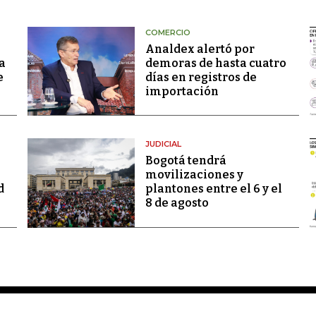
COMERCIO
Analdex alertó por
a
demoras de hasta cuatro
e
días en registros de
importación
JUDICIAL
Bogotá tendrá
movilizaciones y
d
plantones entre el 6 y el
8 de agosto