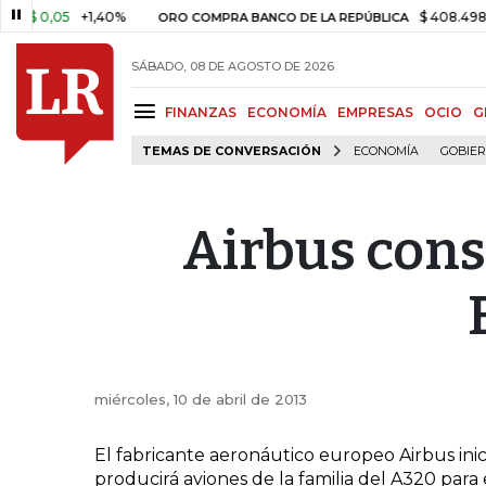
 0,05
+1,40%
$ 408.498,97
ORO COMPRA BANCO DE LA REPÚBLICA
SÁBADO, 08 DE AGOSTO DE 2026
FINANZAS
ECONOMÍA
EMPRESAS
OCIO
G
TEMAS DE CONVERSACIÓN
ECONOMÍA
GOBIE
Airbus cons
miércoles, 10 de abril de 2013
El fabricante aeronáutico europeo Airbus inic
producirá aviones de la familia del A320 par