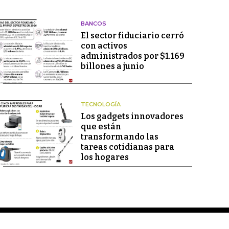
BANCOS
El sector fiduciario cerró
con activos
administrados por $1.169
billones a junio
TECNOLOGÍA
Los gadgets innovadores
que están
transformando las
tareas cotidianas para
los hogares