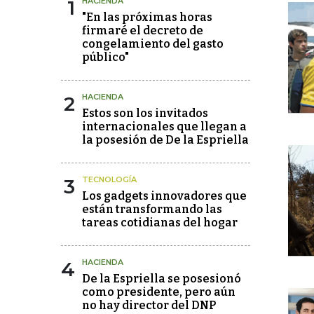
1
HACIENDA
"En las próximas horas
firmaré el decreto de
congelamiento del gasto
público"
2
HACIENDA
Estos son los invitados
internacionales que llegan a
la posesión de De la Espriella
3
TECNOLOGÍA
Los gadgets innovadores que
están transformando las
tareas cotidianas del hogar
4
HACIENDA
De la Espriella se posesionó
como presidente, pero aún
no hay director del DNP