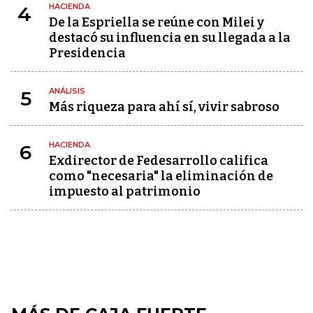
HACIENDA
4
De la Espriella se reúne con Milei y
destacó su influencia en su llegada a la
Presidencia
ANÁLISIS
5
Más riqueza para ahí sí, vivir sabroso
HACIENDA
6
Exdirector de Fedesarrollo califica
como "necesaria" la eliminación de
impuesto al patrimonio