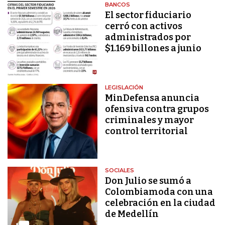
BANCOS
El sector fiduciario
cerró con activos
administrados por
$1.169 billones a junio
LEGISLACIÓN
MinDefensa anuncia
ofensiva contra grupos
criminales y mayor
control territorial
SOCIALES
Don Julio se sumó a
Colombiamoda con una
celebración en la ciudad
de Medellín