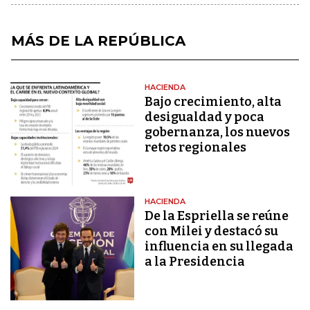
MÁS DE LA REPÚBLICA
HACIENDA
Bajo crecimiento, alta
desigualdad y poca
gobernanza, los nuevos
retos regionales
HACIENDA
De la Espriella se reúne
con Milei y destacó su
influencia en su llegada
a la Presidencia