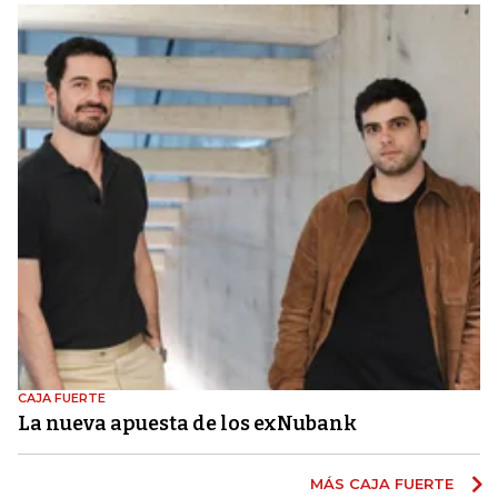
CAJA FUERTE
La nueva apuesta de los exNubank
MÁS CAJA FUERTE