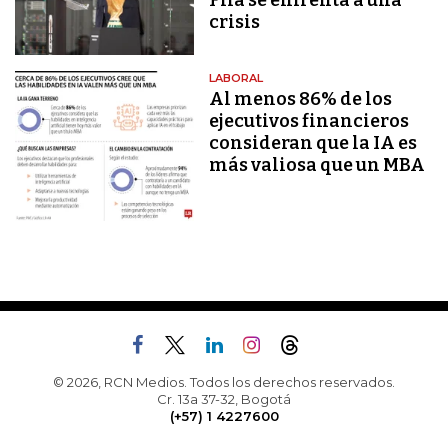
Fifa se enfrenta a una
crisis
LABORAL
Al menos 86% de los
ejecutivos financieros
consideran que la IA es
más valiosa que un MBA
© 2026, RCN Medios. Todos los derechos reservados.
Cr. 13a 37-32, Bogotá
(+57) 1 4227600