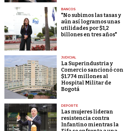
BANCOS
"No subimos las tasas y
aún así logramos unas
utilidades por $1,2
billones en tres años"
JUDICIAL
La Superindustria y
Comercio sancionó con
$1.774 millones al
Hospital Militar de
Bogotá
DEPORTE
Las mujeres lideran
resistencia contra
Infantino mientras la