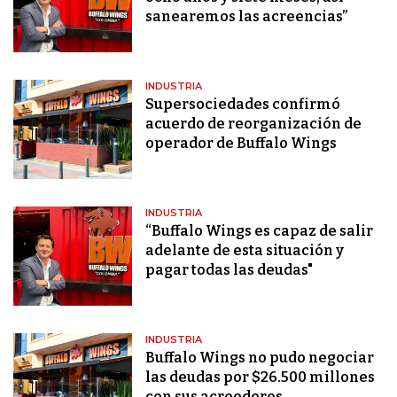
sanearemos las acreencias”
INDUSTRIA
Supersociedades confirmó
acuerdo de reorganización de
operador de Buffalo Wings
INDUSTRIA
“Buffalo Wings es capaz de salir
adelante de esta situación y
pagar todas las deudas"
INDUSTRIA
Buffalo Wings no pudo negociar
las deudas por $26.500 millones
con sus acreedores