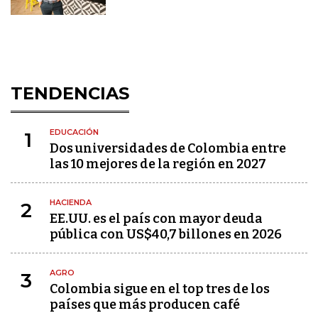
TENDENCIAS
EDUCACIÓN
1
Dos universidades de Colombia entre
las 10 mejores de la región en 2027
HACIENDA
2
EE.UU. es el país con mayor deuda
pública con US$40,7 billones en 2026
AGRO
3
Colombia sigue en el top tres de los
países que más producen café