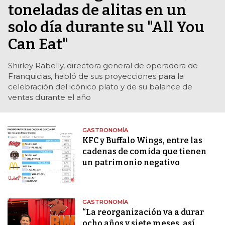
toneladas de alitas en un
solo día durante su "All You
Can Eat"
Shirley Rabelly, directora general de operadora de
Franquicias, habló de sus proyecciones para la
celebración del icónico plato y de su balance de
ventas durante el año
GASTRONOMÍA
KFC y Buffalo Wings, entre las
cadenas de comida que tienen
un patrimonio negativo
GASTRONOMÍA
“La reorganización va a durar
ocho años y siete meses, así