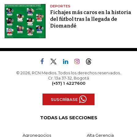
DEPORTES
Fichajes más caros en la historia
del fútbol tras la llegada de
Diomandé
© 2026, RCN Medios. Todos los derechos reservados.
Cr. 13a 37-32, Bogotá
(+57) 1 4227600
SUSCRÍBASE
TODAS LAS SECCIONES
Agronegocios
Alta Gerencia