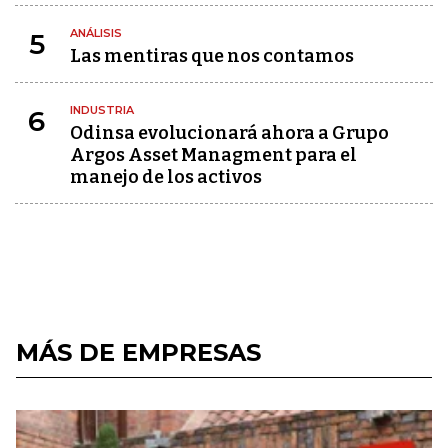
ANÁLISIS
5
Las mentiras que nos contamos
INDUSTRIA
6
Odinsa evolucionará ahora a Grupo
Argos Asset Managment para el
manejo de los activos
MÁS DE EMPRESAS