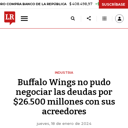
$ 408.498,97
+$ 8.753,81
+2,19%
A BANCO DE LA REPÚBLICA
TAS
SUSCRÍBASE
INDUSTRIA
Buffalo Wings no pudo
negociar las deudas por
$26.500 millones con sus
acreedores
jueves, 18 de enero de 2024