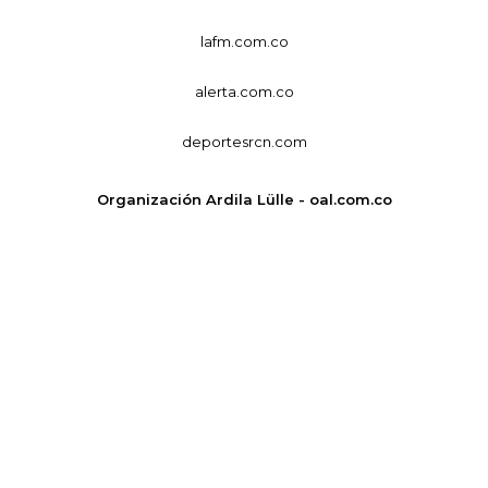
lafm.com.co
alerta.com.co
deportesrcn.com
Organización Ardila Lülle - oal.com.co