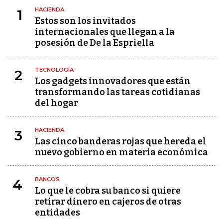
HACIENDA
1
Estos son los invitados
internacionales que llegan a la
posesión de De la Espriella
TECNOLOGÍA
2
Los gadgets innovadores que están
transformando las tareas cotidianas
del hogar
HACIENDA
3
Las cinco banderas rojas que hereda el
nuevo gobierno en materia económica
BANCOS
4
Lo que le cobra su banco si quiere
retirar dinero en cajeros de otras
entidades