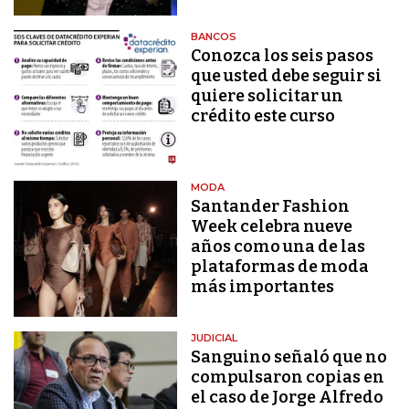
BANCOS
Conozca los seis pasos
que usted debe seguir si
quiere solicitar un
crédito este curso
MODA
Santander Fashion
Week celebra nueve
años como una de las
plataformas de moda
más importantes
JUDICIAL
Sanguino señaló que no
compulsaron copias en
el caso de Jorge Alfredo