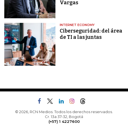
Vargas
INTERNET ECONOMY
Ciberseguridad: del área
de TI a las juntas
© 2026, RCN Medios. Todos los derechos reservados.
Cr. 13a 37-32, Bogotá
(+57) 1 4227600