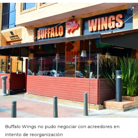
Buffalo Wings no pudo negociar con acreedores en
intento de reorganización