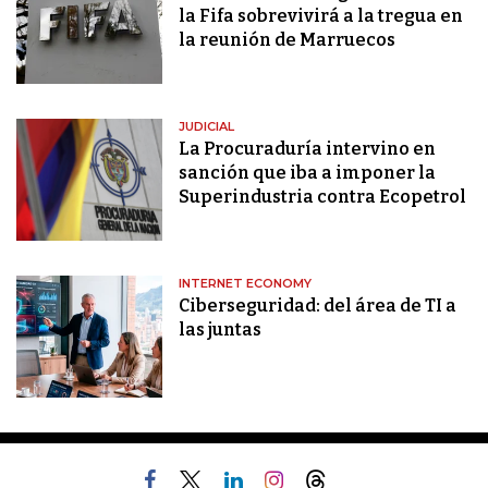
la Fifa sobrevivirá a la tregua en
la reunión de Marruecos
JUDICIAL
La Procuraduría intervino en
sanción que iba a imponer la
Superindustria contra Ecopetrol
INTERNET ECONOMY
Ciberseguridad: del área de TI a
las juntas