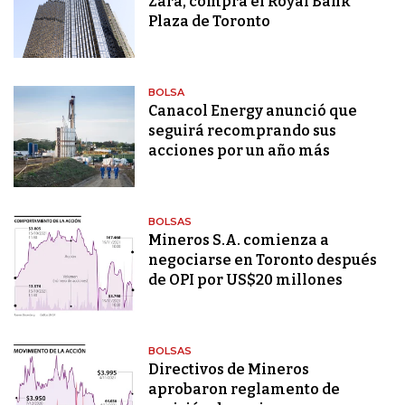
Zara, compra el Royal Bank
Plaza de Toronto
BOLSA
Canacol Energy anunció que
seguirá recomprando sus
acciones por un año más
BOLSAS
Mineros S.A. comienza a
negociarse en Toronto después
de OPI por US$20 millones
BOLSAS
Directivos de Mineros
aprobaron reglamento de