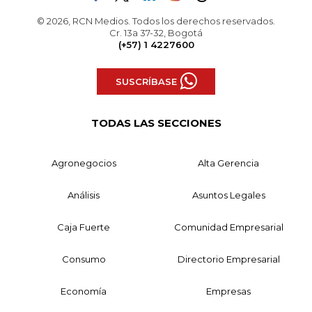
© 2026, RCN Medios. Todos los derechos reservados.
Cr. 13a 37-32, Bogotá
(+57) 1 4227600
SUSCRÍBASE
TODAS LAS SECCIONES
Agronegocios
Alta Gerencia
Análisis
Asuntos Legales
Caja Fuerte
Comunidad Empresarial
Consumo
Directorio Empresarial
Economía
Empresas