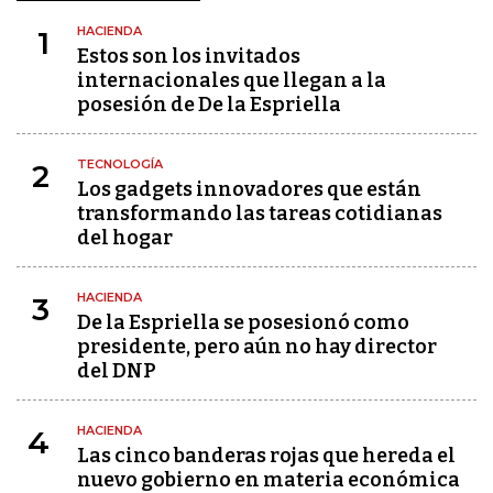
HACIENDA
1
Estos son los invitados
internacionales que llegan a la
posesión de De la Espriella
TECNOLOGÍA
2
Los gadgets innovadores que están
transformando las tareas cotidianas
del hogar
HACIENDA
3
De la Espriella se posesionó como
presidente, pero aún no hay director
del DNP
HACIENDA
4
Las cinco banderas rojas que hereda el
nuevo gobierno en materia económica