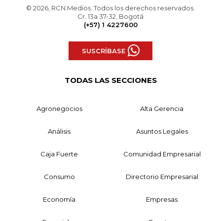
© 2026, RCN Medios. Todos los derechos reservados.
Cr. 13a 37-32, Bogotá
(+57) 1 4227600
SUSCRÍBASE
TODAS LAS SECCIONES
Agronegocios
Alta Gerencia
Análisis
Asuntos Legales
Caja Fuerte
Comunidad Empresarial
Consumo
Directorio Empresarial
Economía
Empresas