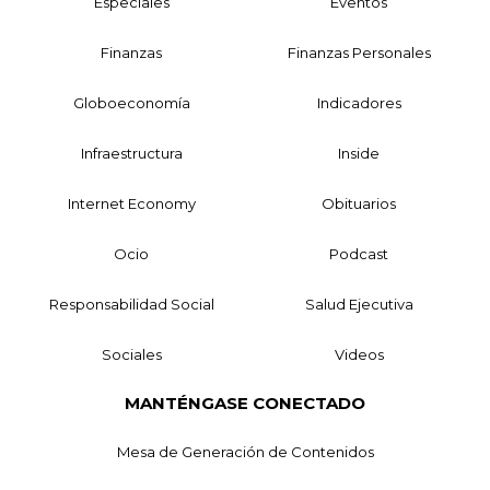
Especiales
Eventos
Finanzas
Finanzas Personales
Globoeconomía
Indicadores
Infraestructura
Inside
Internet Economy
Obituarios
Ocio
Podcast
Responsabilidad Social
Salud Ejecutiva
Sociales
Videos
MANTÉNGASE CONECTADO
Mesa de Generación de Contenidos