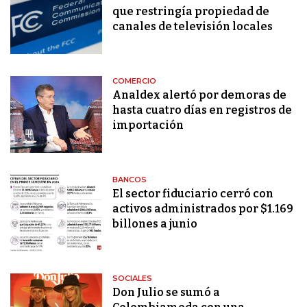
que restringía propiedad de
canales de televisión locales
COMERCIO
Analdex alertó por demoras de
hasta cuatro días en registros de
importación
BANCOS
El sector fiduciario cerró con
activos administrados por $1.169
billones a junio
SOCIALES
Don Julio se sumó a