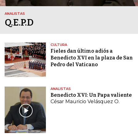
ANALISTAS
Q.E.P.D
CULTURA
Fieles dan último adiós a
Benedicto XVI en la plaza de San
Pedro del Vaticano
ANALISTAS
Benedicto XVI: Un Papa valiente
César Mauricio Velásquez O.