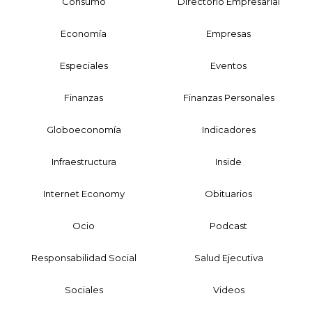
Consumo
Directorio Empresarial
Economía
Empresas
Especiales
Eventos
Finanzas
Finanzas Personales
Globoeconomía
Indicadores
Infraestructura
Inside
Internet Economy
Obituarios
Ocio
Podcast
Responsabilidad Social
Salud Ejecutiva
Sociales
Videos