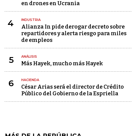
en drones en Ucrania
INDUSTRIA
4
Alianza In pide derogar decreto sobre
repartidores y alerta riesgo para miles
de empleos
ANÁLISIS
5
Más Hayek, mucho más Hayek
HACIENDA
6
César Arias será el director de Crédito
Público del Gobierno de la Espriella
MÁS DE LA REPÚBLICA