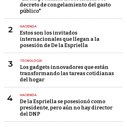
decreto de congelamiento del gasto
público"
HACIENDA
2
Estos son los invitados
internacionales que llegan a la
posesión de De la Espriella
TECNOLOGÍA
3
Los gadgets innovadores que están
transformando las tareas cotidianas
del hogar
HACIENDA
4
De la Espriella se posesionó como
presidente, pero aún no hay director
del DNP