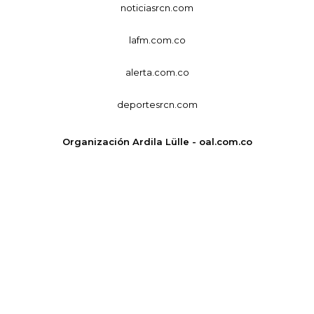
noticiasrcn.com
lafm.com.co
alerta.com.co
deportesrcn.com
Organización Ardila Lülle - oal.com.co