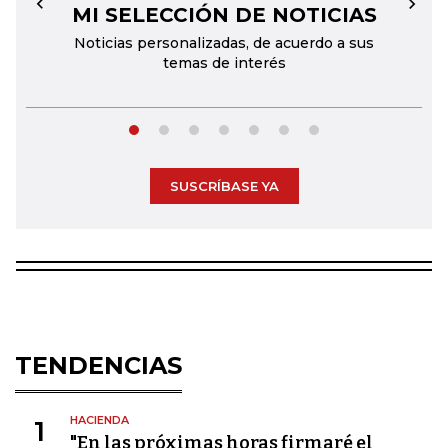
MI SELECCIÓN DE NOTICIAS
←
→
Noticias personalizadas, de acuerdo a sus
temas de interés
SUSCRÍBASE YA
TENDENCIAS
HACIENDA
1
"En las próximas horas firmaré el