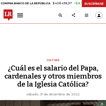
$ 408.498,97
+$ 8.753,81
+2,19%
A BANCO DE LA REPÚBLICA
TAS
SUSCRÍBASE
CULTURA
¿Cuál es el salario del Papa,
cardenales y otros miembros
de la Iglesia Católica?
sábado, 31 de diciembre de 2022