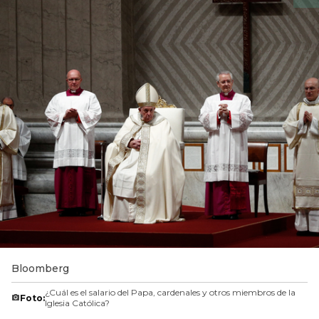
Bloomberg
¿Cuál es el salario del Papa, cardenales y otros miembros de la
Foto:
Iglesia Católica?