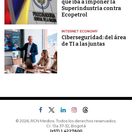
que iba a imponer la
Superindustria contra
Ecopetrol
INTERNET ECONOMY
Ciberseguridad: del área
de TI a las juntas
© 2026, RCN Medios. Todos los derechos reservados.
Cr. 13a 37-32, Bogotá
(+57) 1 4227600