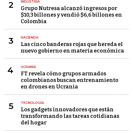
INDUSTRIA
2
Grupo Nutresa alcanzó ingresos por
$10,3 billones y vendió $6,6 billones en
Colombia
HACIENDA
3
Las cinco banderas rojas que hereda el
nuevo gobierno en materia económica
UCRANIA
4
FT revela cómo grupos armados
colombianos buscan entrenamiento
en drones en Ucrania
TECNOLOGÍA
5
Los gadgets innovadores que están
transformando las tareas cotidianas
del hogar