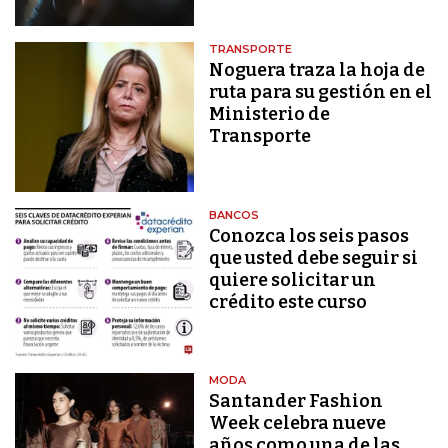
TRANSPORTE
Noguera traza la hoja de
ruta para su gestión en el
Ministerio de
Transporte
BANCOS
Conozca los seis pasos
que usted debe seguir si
quiere solicitar un
crédito este curso
MODA
Santander Fashion
Week celebra nueve
años como una de las