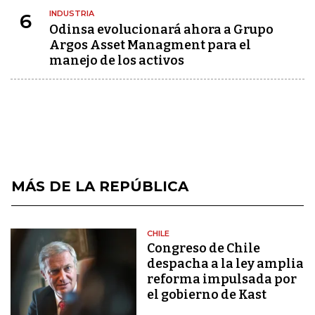
INDUSTRIA
6
Odinsa evolucionará ahora a Grupo
Argos Asset Managment para el
manejo de los activos
MÁS DE LA REPÚBLICA
CHILE
Congreso de Chile
despacha a la ley amplia
reforma impulsada por
el gobierno de Kast