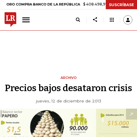
$ 408.498,97
+$ 8.753,81
+2,19%
O COMPRA BANCO DE LA REPÚBLICA
SUSCRÍBASE
ARCHIVO
Precios bajos desataron crisis
jueves, 12 de diciembre de 2013