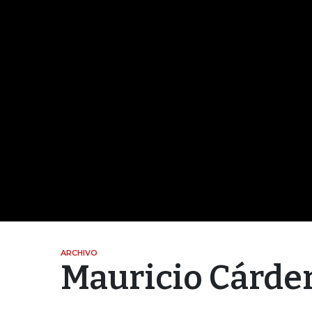
ARCHIVO
Mauricio Cárde