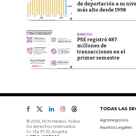
de deportación a su niv
más alto desde 1998
BANCOS
PSE registró 487
millones de
transacciones en el
primer semestre
TODAS LAS SE
Agronegocios
© 2026, RCN Medios. Todos
los derechos reservados.
Asuntos Legales
Cr. 13a 37-32, Bogotá