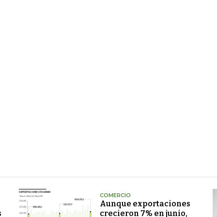
COMERCIO
Aunque exportaciones
s
crecieron 7% en junio,