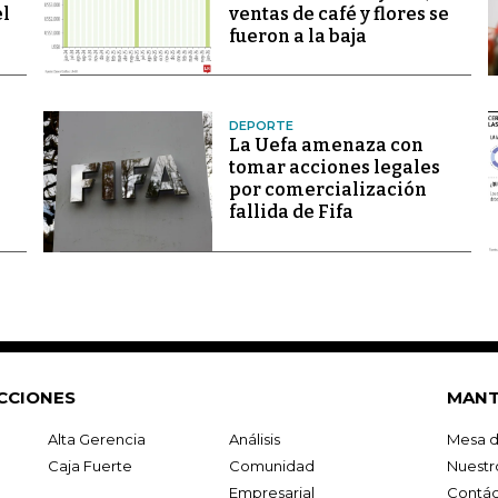
el
ventas de café y flores se
fueron a la baja
DEPORTE
La Uefa amenaza con
tomar acciones legales
por comercialización
fallida de Fifa
CCIONES
MANT
Alta Gerencia
Análisis
Mesa d
Caja Fuerte
Comunidad
Nuestr
Empresarial
Contác