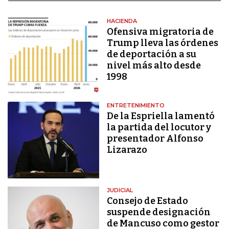
HACIENDA
Ofensiva migratoria de
Trump lleva las órdenes
de deportación a su
nivel más alto desde
1998
ENTRETENIMIENTO
De la Espriella lamentó
la partida del locutor y
presentador Alfonso
Lizarazo
JUDICIAL
Consejo de Estado
suspende designación
de Mancuso como gestor