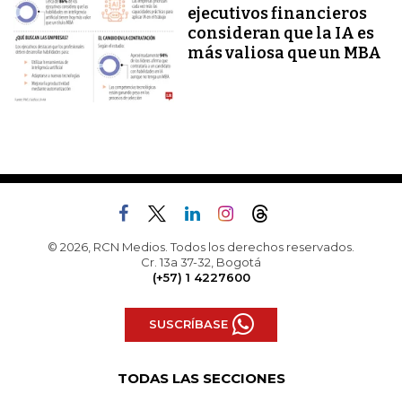
ejecutivos financieros
consideran que la IA es
más valiosa que un MBA
© 2026, RCN Medios. Todos los derechos reservados.
Cr. 13a 37-32, Bogotá
(+57) 1 4227600
SUSCRÍBASE
TODAS LAS SECCIONES