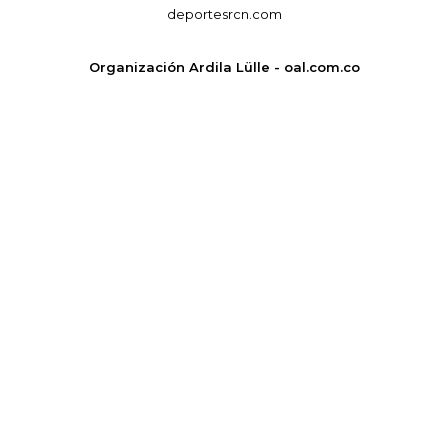
deportesrcn.com
Organización Ardila Lülle - oal.com.co