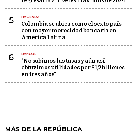
regresaría a niveles máximos de 2024
HACIENDA
5
Colombia se ubica como el sexto país
con mayor morosidad bancaria en
América Latina
BANCOS
6
"No subimos las tasas y aún así
obtuvimos utilidades por $1,2 billones
en tres años"
MÁS DE LA REPÚBLICA