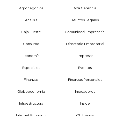
Agronegocios
Alta Gerencia
Análisis
Asuntos Legales
Caja Fuerte
Comunidad Empresarial
Consumo
Directorio Empresarial
Economía
Empresas
Especiales
Eventos
Finanzas
Finanzas Personales
Globoeconomía
Indicadores
Infraestructura
Inside
Internet Economy
Obituarios