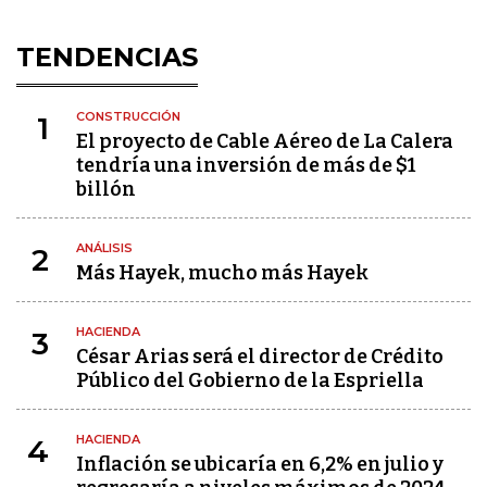
TENDENCIAS
CONSTRUCCIÓN
1
El proyecto de Cable Aéreo de La Calera
tendría una inversión de más de $1
billón
ANÁLISIS
2
Más Hayek, mucho más Hayek
HACIENDA
3
César Arias será el director de Crédito
Público del Gobierno de la Espriella
HACIENDA
4
Inflación se ubicaría en 6,2% en julio y