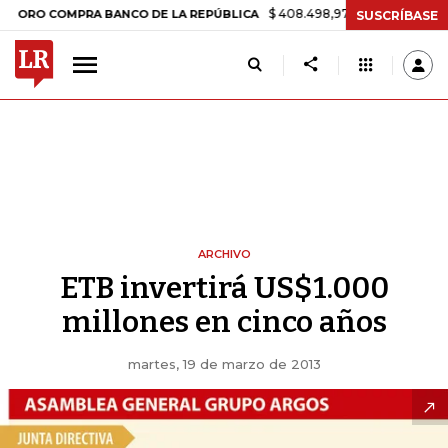
$ 408.498,97
+$ 8.753,81
+2,19%
O COMPRA BANCO DE LA REPÚBLICA
SUSCRÍBASE
ARCHIVO
ETB invertirá US$1.000
millones en cinco años
martes, 19 de marzo de 2013