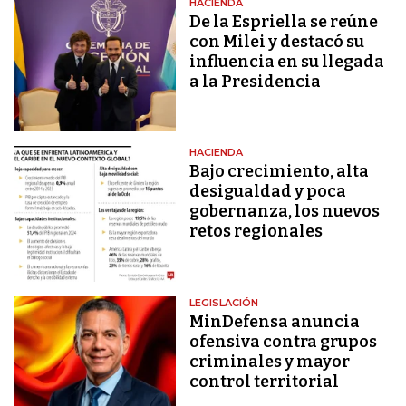
HACIENDA
De la Espriella se reúne
con Milei y destacó su
influencia en su llegada
a la Presidencia
HACIENDA
Bajo crecimiento, alta
desigualdad y poca
gobernanza, los nuevos
retos regionales
LEGISLACIÓN
MinDefensa anuncia
ofensiva contra grupos
criminales y mayor
control territorial