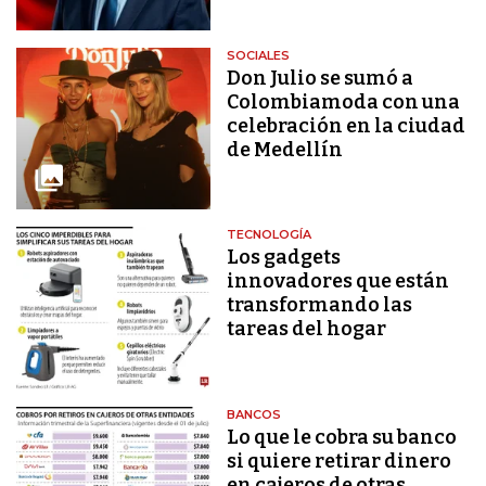
SOCIALES
Don Julio se sumó a
Colombiamoda con una
celebración en la ciudad
de Medellín
TECNOLOGÍA
Los gadgets
innovadores que están
transformando las
tareas del hogar
BANCOS
Lo que le cobra su banco
si quiere retirar dinero
en cajeros de otras