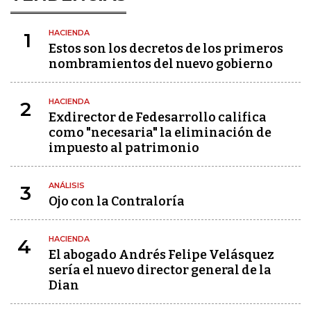
HACIENDA
1
Estos son los decretos de los primeros
nombramientos del nuevo gobierno
HACIENDA
2
Exdirector de Fedesarrollo califica
como "necesaria" la eliminación de
impuesto al patrimonio
ANÁLISIS
3
Ojo con la Contraloría
HACIENDA
4
El abogado Andrés Felipe Velásquez
sería el nuevo director general de la
Dian