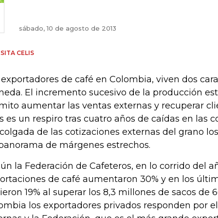
sábado, 10 de agosto de 2013
SITA CELIS
 exportadores de café en Colombia, viven dos ca
eda. El incremento sucesivo de la producción est
mito aumentar las ventas externas y recuperar cli
os es un respiro tras cuatro años de caídas en las c
colgada de las cotizaciones externas del grano lo
panorama de márgenes estrechos.
ún la Federación de Cafeteros, en lo corrido del a
ortaciones de café aumentaron 30% y en los últi
ieron 19% al superar los 8,3 millones de sacos de 6
ombia los exportadores privados responden por el