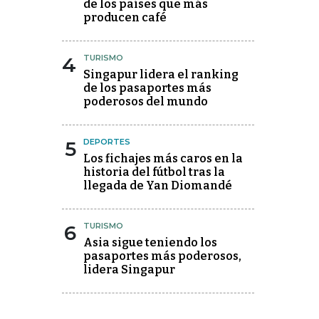
de los países que más
producen café
4
TURISMO
Singapur lidera el ranking
de los pasaportes más
poderosos del mundo
5
DEPORTES
Los fichajes más caros en la
historia del fútbol tras la
llegada de Yan Diomandé
6
TURISMO
Asia sigue teniendo los
pasaportes más poderosos,
lidera Singapur