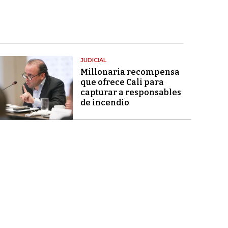
JUDICIAL
Millonaria recompensa
que ofrece Cali para
capturar a responsables
de incendio