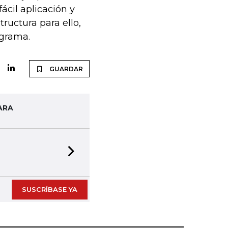
ácil aplicación y
ructura para ello,
ograma.
GUARDAR
ARA
Next slide
SUSCRÍBASE YA