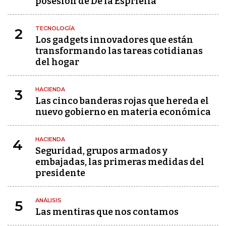
posesión de De la Espriella
TECNOLOGÍA
2
Los gadgets innovadores que están
transformando las tareas cotidianas
del hogar
HACIENDA
3
Las cinco banderas rojas que hereda el
nuevo gobierno en materia económica
HACIENDA
4
Seguridad, grupos armados y
embajadas, las primeras medidas del
presidente
ANÁLISIS
5
Las mentiras que nos contamos