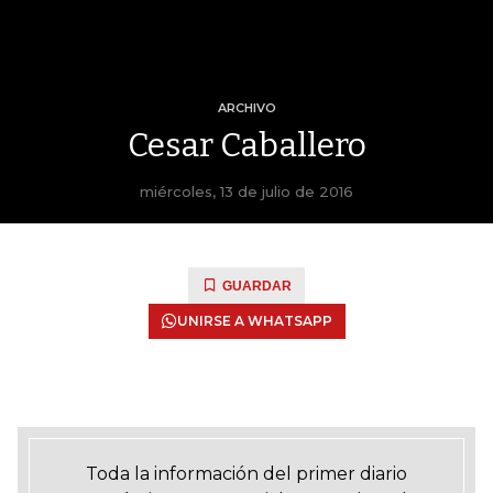
ARCHIVO
Cesar Caballero
miércoles, 13 de julio de 2016
GUARDAR
UNIRSE A WHATSAPP
Toda la información del primer diario