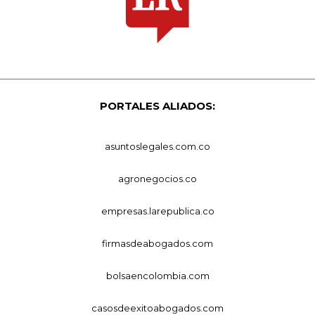
PORTALES ALIADOS:
asuntoslegales.com.co
agronegocios.co
empresas.larepublica.co
firmasdeabogados.com
bolsaencolombia.com
casosdeexitoabogados.com