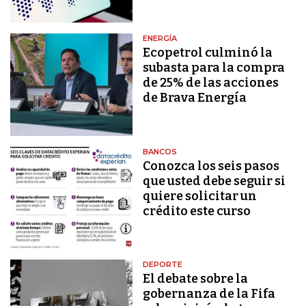
ENERGÍA
Ecopetrol culminó la
subasta para la compra
de 25% de las acciones
de Brava Energía
BANCOS
Conozca los seis pasos
que usted debe seguir si
quiere solicitar un
crédito este curso
DEPORTE
El debate sobre la
gobernanza de la Fifa