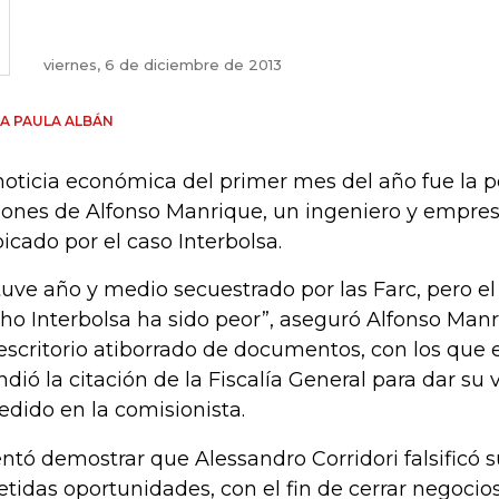
viernes, 6 de diciembre de 2013
A PAULA ALBÁN
noticia económica del primer mes del año fue la 
lones de Alfonso Manrique, un ingeniero y empres
picado por el caso Interbolsa.
tuve año y medio secuestrado por las Farc, pero 
ho Interbolsa ha sido peor”, aseguró Alfonso Man
escritorio atiborrado de documentos, con los que e
ndió la citación de la Fiscalía General para dar su 
edido en la comisionista.
entó demostrar que Alessandro Corridori falsificó 
etidas oportunidades, con el fin de cerrar negocios