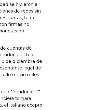
dad se hicieron a
ciones de repos sin
res, cartas; todo
con firmas no
iones, sino
 de cuentas de
rridori a actuar
 3 de diciembre de
resentante legal de
n ello movió miles
con Corridori el 10
anciera tomara
a, el italiano aceptó