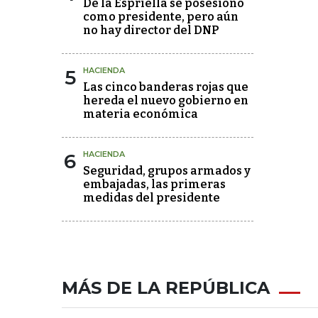
De la Espriella se posesionó
como presidente, pero aún
no hay director del DNP
5
HACIENDA
Las cinco banderas rojas que
hereda el nuevo gobierno en
materia económica
6
HACIENDA
Seguridad, grupos armados y
embajadas, las primeras
medidas del presidente
MÁS DE LA REPÚBLICA