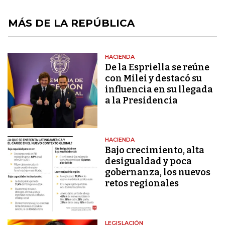
MÁS DE LA REPÚBLICA
HACIENDA
De la Espriella se reúne
con Milei y destacó su
influencia en su llegada
a la Presidencia
HACIENDA
Bajo crecimiento, alta
desigualdad y poca
gobernanza, los nuevos
retos regionales
LEGISLACIÓN