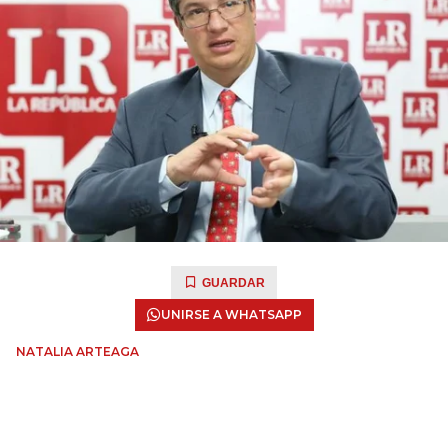
GUARDAR
UNIRSE A WHATSAPP
NATALIA ARTEAGA