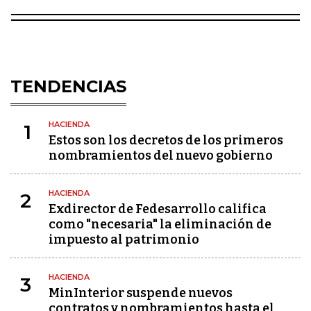
TENDENCIAS
HACIENDA
1
Estos son los decretos de los primeros
nombramientos del nuevo gobierno
HACIENDA
2
Exdirector de Fedesarrollo califica
como "necesaria" la eliminación de
impuesto al patrimonio
HACIENDA
3
MinInterior suspende nuevos
contratos y nombramientos hasta el