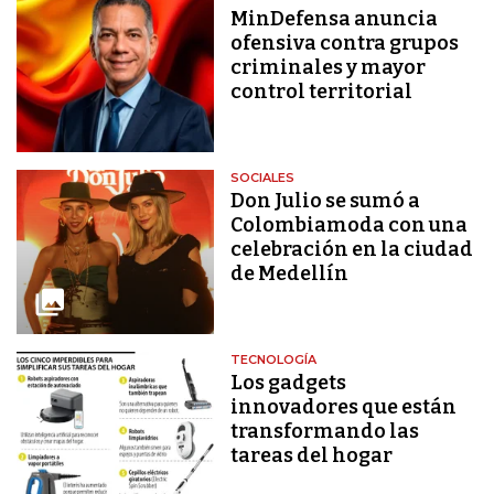
MinDefensa anuncia
ofensiva contra grupos
criminales y mayor
control territorial
SOCIALES
Don Julio se sumó a
Colombiamoda con una
celebración en la ciudad
de Medellín
TECNOLOGÍA
Los gadgets
innovadores que están
transformando las
tareas del hogar