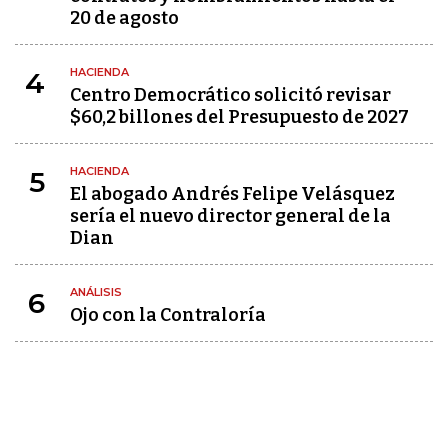
20 de agosto
HACIENDA
4
Centro Democrático solicitó revisar
$60,2 billones del Presupuesto de 2027
HACIENDA
5
El abogado Andrés Felipe Velásquez
sería el nuevo director general de la
Dian
ANÁLISIS
6
Ojo con la Contraloría