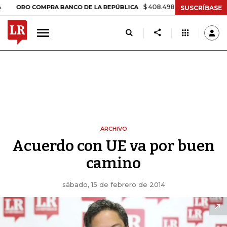
$ 408.498,97
+$ 8.753,81
+2,1
ORO COMPRA BANCO DE LA REPÚBLICA
SUSCRÍBASE
ARCHIVO
Acuerdo con UE va por buen
camino
sábado, 15 de febrero de 2014