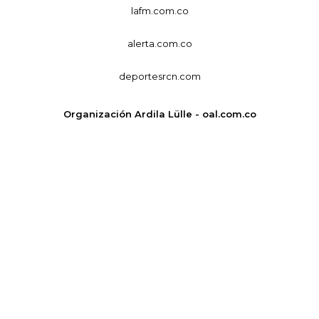
lafm.com.co
alerta.com.co
deportesrcn.com
Organización Ardila Lülle - oal.com.co