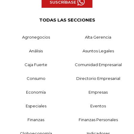
SUSCRÍBASE
TODAS LAS SECCIONES
Agronegocios
Alta Gerencia
Análisis
Asuntos Legales
Caja Fuerte
Comunidad Empresarial
Consumo
Directorio Empresarial
Economía
Empresas
Especiales
Eventos
Finanzas
Finanzas Personales
Globoeconomía
Indicadores