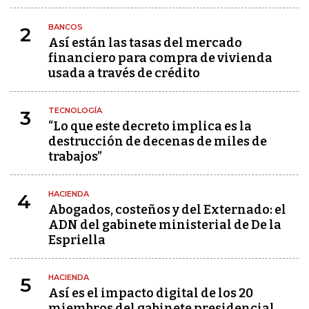
BANCOS
2
Así están las tasas del mercado
financiero para compra de vivienda
usada a través de crédito
TECNOLOGÍA
3
“Lo que este decreto implica es la
destrucción de decenas de miles de
trabajos”
HACIENDA
4
Abogados, costeños y del Externado: el
ADN del gabinete ministerial de De la
Espriella
HACIENDA
5
Así es el impacto digital de los 20
miembros del gabinete presidencial