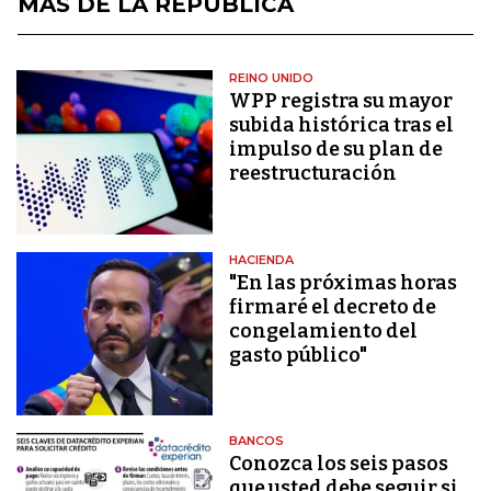
MÁS DE LA REPÚBLICA
REINO UNIDO
WPP registra su mayor
subida histórica tras el
impulso de su plan de
reestructuración
HACIENDA
"En las próximas horas
firmaré el decreto de
congelamiento del
gasto público"
BANCOS
Conozca los seis pasos
que usted debe seguir si