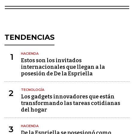
TENDENCIAS
HACIENDA
1
Estos son los invitados
internacionales que llegan a la
posesión de De la Espriella
TECNOLOGÍA
2
Los gadgets innovadores que están
transformando las tareas cotidianas
del hogar
HACIENDA
3
De la Espriella se posesionó como