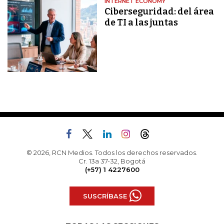
INTERNET ECONOMY
Ciberseguridad: del área
de TI a las juntas
© 2026, RCN Medios. Todos los derechos reservados.
Cr. 13a 37-32, Bogotá
(+57) 1 4227600
SUSCRÍBASE