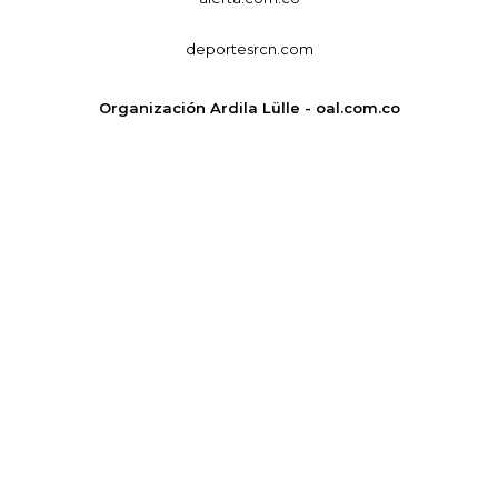
deportesrcn.com
Organización Ardila Lülle - oal.com.co