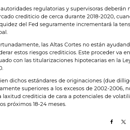
 autoridades regulatorias y supervisoras deberán 
cado crediticio de cerca durante 2018-2020, cuand
liquidez del Fed seguramente incrementará la tens
bal.
ortunadamente, las Altas Cortes no están ayudand
erar estos riesgos crediticios. Este proceder va en
uado con las titularizaciones hipotecarias en la 
0.
bien dichos estándares de originaciones (due dilli
ramente superiores a los excesos de 2002-2006, n
a laxitud crediticia de cara a potenciales de volati
los próximos 18-24 meses.