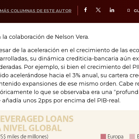
MÁS COLUMNAS DE ESTE AUTOR
G
 la colaboración de Nelson Vera.
esar de la aceleración en el crecimiento de las e
arrolladas, su dinámica crediticia-bancaria aún 
eradas. Por ejemplo, si bien el crecimiento del PI
ido acelerándose hacia el 3% anual, su cartera cre
tenido expansiones de ese mismo orden. Cabe r
tóricamente lo que se observaba era una “profundi
 añadía unos 2pps por encima del PIB-real.