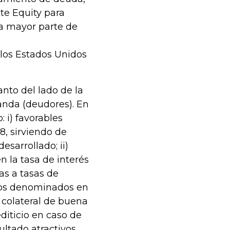
te Equity para
la mayor parte de
 los Estados Unidos
anto del lado de la
anda (deudores). En
 i) favorables
8, sirviendo de
esarrollado; ii)
n la tasa de interés
as a tasas de
ivos denominados en
e colateral de buena
diticio en caso de
ultado atractivos