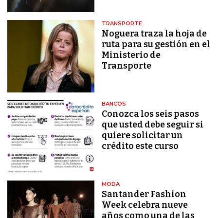
TRANSPORTE
Noguera traza la hoja de
ruta para su gestión en el
Ministerio de
Transporte
BANCOS
Conozca los seis pasos
que usted debe seguir si
quiere solicitar un
crédito este curso
MODA
Santander Fashion
Week celebra nueve
años como una de las