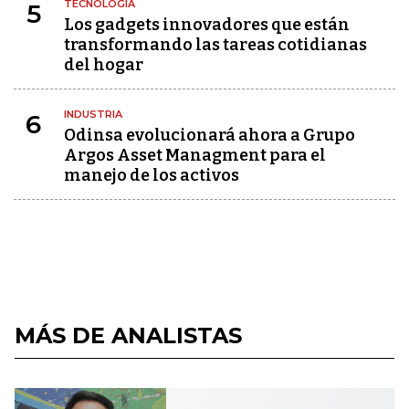
TECNOLOGÍA
5
Los gadgets innovadores que están
transformando las tareas cotidianas
del hogar
INDUSTRIA
6
Odinsa evolucionará ahora a Grupo
Argos Asset Managment para el
manejo de los activos
MÁS DE ANALISTAS