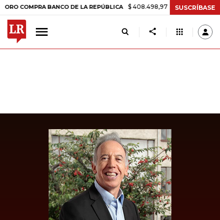
$ 408.498,97
+$ 8.753,81
+2,19%
OMPRA BANCO DE LA REPÚBLICA
SUSCRÍBASE