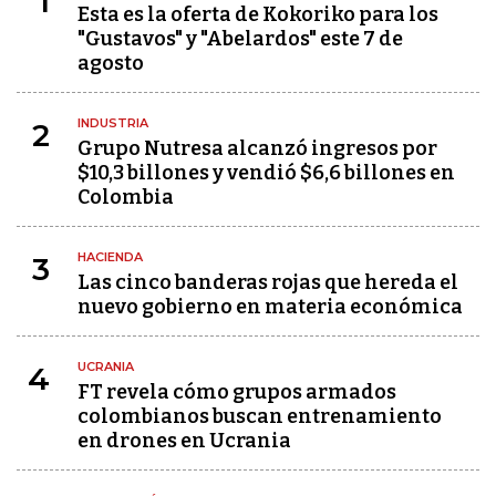
1
Esta es la oferta de Kokoriko para los
"Gustavos" y "Abelardos" este 7 de
agosto
INDUSTRIA
2
Grupo Nutresa alcanzó ingresos por
$10,3 billones y vendió $6,6 billones en
Colombia
HACIENDA
3
Las cinco banderas rojas que hereda el
nuevo gobierno en materia económica
UCRANIA
4
FT revela cómo grupos armados
colombianos buscan entrenamiento
en drones en Ucrania