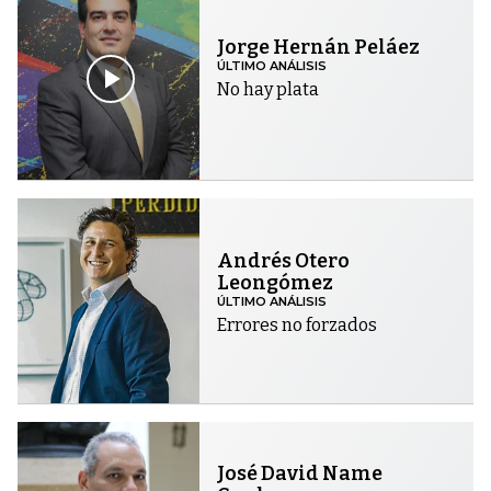
Jorge Hernán Peláez
ÚLTIMO ANÁLISIS
No hay plata
Andrés Otero
Leongómez
ÚLTIMO ANÁLISIS
Errores no forzados
José David Name