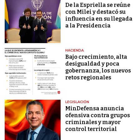
De la Espriella se reúne
con Milei y destacó su
influencia en su llegada
a la Presidencia
HACIENDA
Bajo crecimiento, alta
desigualdad y poca
gobernanza, los nuevos
retos regionales
LEGISLACIÓN
MinDefensa anuncia
ofensiva contra grupos
criminales y mayor
control territorial