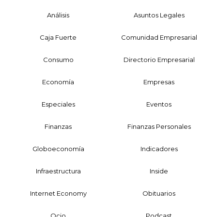
Análisis
Asuntos Legales
Caja Fuerte
Comunidad Empresarial
Consumo
Directorio Empresarial
Economía
Empresas
Especiales
Eventos
Finanzas
Finanzas Personales
Globoeconomía
Indicadores
Infraestructura
Inside
Internet Economy
Obituarios
Ocio
Podcast