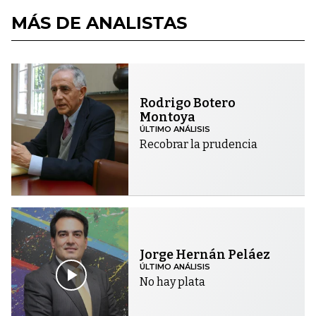
MÁS DE ANALISTAS
Rodrigo Botero
Montoya
ÚLTIMO ANÁLISIS
Recobrar la prudencia
Jorge Hernán Peláez
ÚLTIMO ANÁLISIS
No hay plata