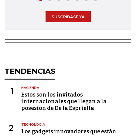
SUSCRÍBASE YA
TENDENCIAS
HACIENDA
1
Estos son los invitados
internacionales que llegan a la
posesión de De la Espriella
TECNOLOGÍA
2
Los gadgets innovadores que están