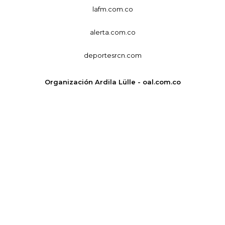
lafm.com.co
alerta.com.co
deportesrcn.com
Organización Ardila Lülle - oal.com.co