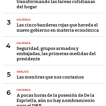
transformando las tareas cotidianas
del hogar
HACIENDA
3
Las cinco banderas rojas que hereda el
nuevo gobierno en materia económica
HACIENDA
4
Seguridad, grupos armados y
embajadas, las primeras medidas del
presidente
ANÁLISIS
5
Las mentiras que nos contamos
HACIENDA
6
A pocas horas de la posesión de De la
Espriella, aún no hay nombramiento
para el DNP