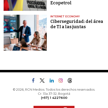
Ecopetrol
INTERNET ECONOMY
Ciberseguridad: del área
de TI a las juntas
© 2026, RCN Medios. Todos los derechos reservados.
Cr. 13a 37-32, Bogotá
(+57) 1 4227600