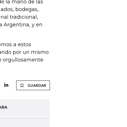
de la mano de las
mados, bodegas,
nal tradicional,
 Argentina, y en
emos a estos
stando por un mismo
e orgullosamente
GUARDAR
ARA