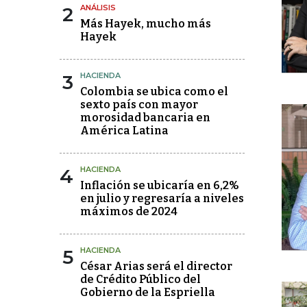
2
ANÁLISIS
Más Hayek, mucho más
Hayek
3
HACIENDA
Colombia se ubica como el
sexto país con mayor
morosidad bancaria en
América Latina
4
HACIENDA
Inflación se ubicaría en 6,2%
en julio y regresaría a niveles
máximos de 2024
5
HACIENDA
César Arias será el director
de Crédito Público del
Gobierno de la Espriella