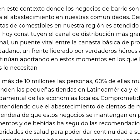
en este contexto donde los negocios de barrio so
a el abastecimiento en nuestras comunidades. Cer
tas de comestibles en nuestra región es atendido
 hoy constituyen el canal de distribución más gr
mal, un puente vital entre la canasta básica de pro
dadano, un frente liderado por verdaderos héroe
tinúan aportando en estos momentos en los que
 lo necesitan.
 más de 10 millones las personas, 60% de ellas mu
enden las pequeñas tiendas en Latinoamérica y el 
damental de las economías locales. Comprometid
ntendiendo que el abastecimiento de cientos de m
enderá de que estos negocios se mantengan en pie
mentos y de bebidas ha seguido las recomendacio
oridades de salud para poder dar continuidad a s