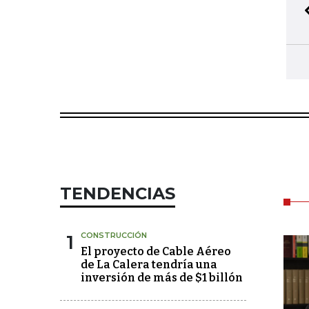
TENDENCIAS
1
CONSTRUCCIÓN
El proyecto de Cable Aéreo
de La Calera tendría una
inversión de más de $1 billón