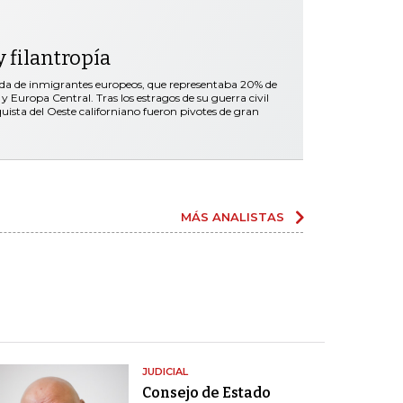
 filantropía
ada de inmigrantes europeos, que representaba 20% de
y Europa Central. Tras los estragos de su guerra civil
nquista del Oeste californiano fueron pivotes de gran
MÁS ANALISTAS
JUDICIAL
Consejo de Estado