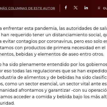
MÁS COLUMNAS DE ESTE AUTOR
G
a enfrentar esta pandemia, las autoridades de sa
 han requerido tener un distanciamiento social, 
a evitar contagios por coronavirus, pero eso solo es
tamos con productos de primera necesidad en el
mentos, bebidas y elementos de aseo entro otros.
o ha sido plenamente entendido por los gobiernos
or eso todas las regulaciones que se han expedido
industria de alimentos y de bebidas ha sido clasifi
os, como un sector esencial, un sector vital ante 
anidad afrontamos y garantizar -con su operació
amos acceder a comida y bebida bajo los más alt
uridad.