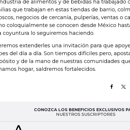
industria de alimentos y de bebidas ha trabajado 
ilias que trabajan en estas tiendas de barrio, col
oscos, negocios de cercanía, pulperías, ventas o ca
o coloquialmente se conocen desde México hasta
a coyuntura lo seguiremos haciendo.
remos extenderles una invitación para que apoy
oes del día a día. Son tiempos difíciles pero, apo
pósito y de la mano de nuestras comunidades qu
mamos hogar, saldremos fortalecidos.
CONOZCA LOS BENEFICIOS EXCLUSIVOS P
NUESTROS SUSCRIPTORES