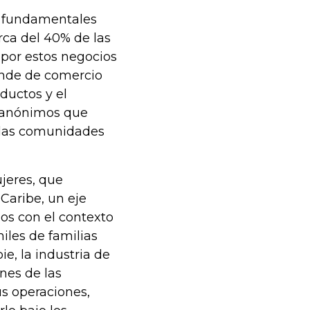
n fundamentales
ca del 40% de las
 por estos negocios
ande de comercio
ductos y el
s anónimos que
 las comunidades
jeres, que
Caribe, un eje
os con el contexto
iles de familias
, la industria de
nes de las
us operaciones,