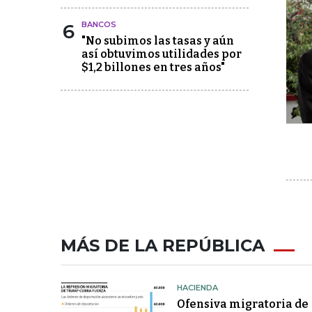
6
BANCOS
"No subimos las tasas y aún
así obtuvimos utilidades por
$1,2 billones en tres años"
MÁS DE LA REPÚBLICA
HACIENDA
Ofensiva migratoria de