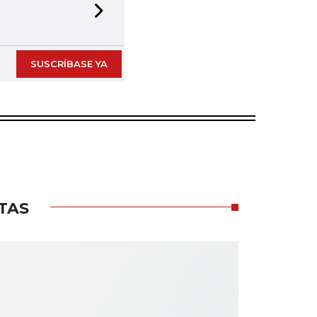
Next slide
SUSCRÍBASE YA
TAS