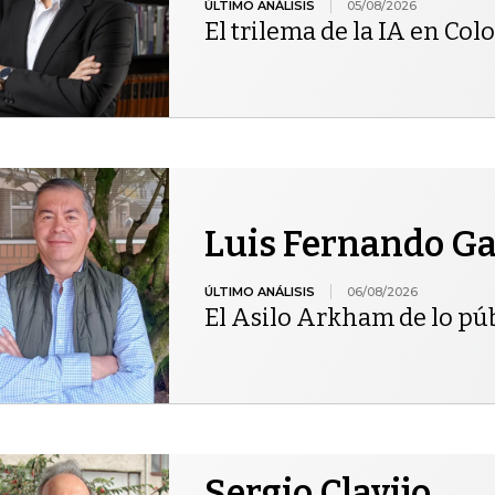
ÚLTIMO ANÁLISIS
05/08/2026
El trilema de la IA en Co
Luis Fernando Gar
ÚLTIMO ANÁLISIS
06/08/2026
El Asilo Arkham de lo pú
Sergio Clavijo