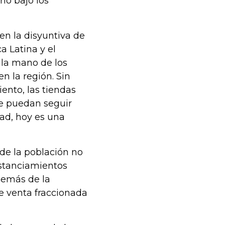
lo bajo los
en la disyuntiva de
a Latina y el
e la mano de los
n la región. Sin
ento, las tiendas
ue puedan seguir
ad, hoy es una
de la población no
istanciamientos
además de la
de venta fraccionada